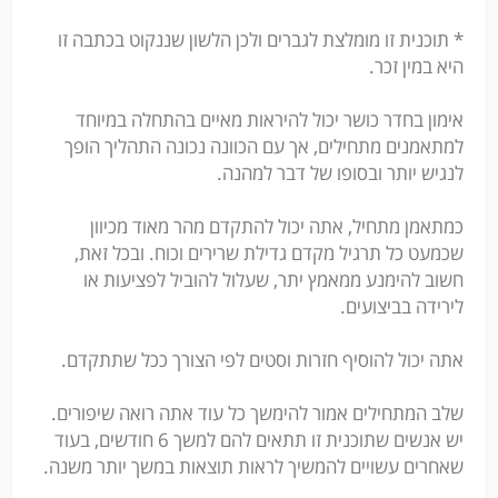
* תוכנית זו מומלצת לגברים ולכן הלשון שננקוט בכתבה זו
היא במין זכר.
אימון בחדר כושר יכול להיראות מאיים בהתחלה במיוחד
למתאמנים מתחילים, אך עם הכוונה נכונה התהליך הופך
לנגיש יותר ובסופו של דבר למהנה.
כמתאמן מתחיל, אתה יכול להתקדם מהר מאוד מכיוון
שכמעט כל תרגיל מקדם גדילת שרירים וכוח. ובכל זאת,
חשוב להימנע ממאמץ יתר, שעלול להוביל לפציעות או
לירידה בביצועים.
אתה יכול להוסיף חזרות וסטים לפי הצורך ככל שתתקדם.
שלב המתחילים אמור להימשך כל עוד אתה רואה שיפורים.
יש אנשים שתוכנית זו תתאים להם למשך 6 חודשים, בעוד
שאחרים עשויים להמשיך לראות תוצאות במשך יותר משנה.