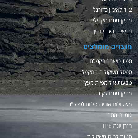
ציוד לאימון כדורגל
מתקן מתח מקבילים
מכשיר כושר לבטן
מוצרים מומלצים
ספת כושר מתקפלת
ספסל משקולות מתקפל
טבעות אולימפיות מעץ
מתקן מתח לקיר
משקולות אוניברסליות 40 ק"ג
גומיית מתח
מזרן יוגה TPE
סטנד למוט משקולות