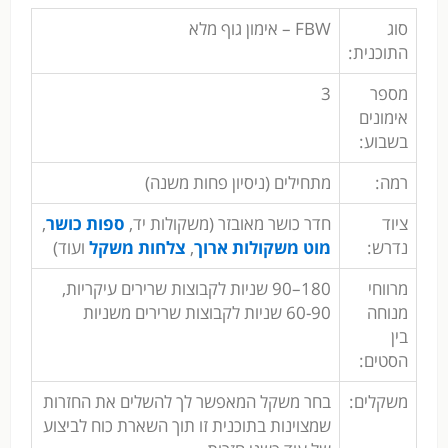
סוג
FBW – אימון גוף מלא
התוכנית:
מספר
3
אימונים
בשבוע:
רמה:
מתחילים (ניסיון פחות משנה)
ציוד
חדר כושר מאובזר (משקולות יד,
ספות כושר
,
נדרש:
מוט משקולות ארוך
,
צלחות משקל
ועוד)
מרווחי
180–90 שניות לקבוצות שרירים עיקריות,
מנוחה
60-90 שניות לקבוצות שרירים משניות
בין
הסטים:
משקלים:
בחר משקל המאפשר לך להשלים את החזרות
שמצוינות בתוכנית זו תוך השארת כוח לביצוע