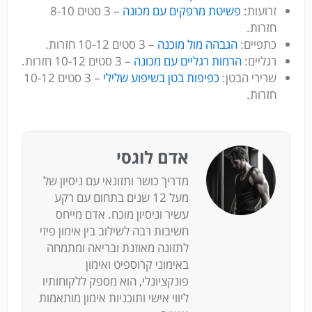
זרועות:
פשיטת מרפקים עם מכונה
– 3 סטים 8-10
חזרות.
כתפיים:
הגבהה מול מוכנה
– 3 סטים 10-12 חזרות.
רגליים:
הרמות רגליים עם מכונה
– 3 סטים 10-12 חזרות.
שרירי הבטן:
כפיפות בטן בשיפוע שלילי
– 3 סטים 10-12
חזרות.
אדם לוגסי
מדריך כושר ותזונאי עם ניסיון של
מעל 12 שנים בתחום עם רקע
עשיר וניסיון מוכח. אדם מייחס
חשיבות רבה לשילוב בין אימון פיזי
לתזונה מאוזנת ובריאה ומתמחה
באימוני קרוספיט ואימון
פונקציונלי, הוא מספק ללקוחותיו
ליווי אישי ותוכניות אימון מותאמות