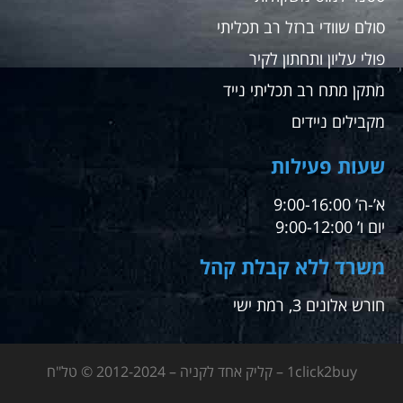
סולם שוודי ברזל רב תכליתי
פולי עליון ותחתון לקיר
מתקן מתח רב תכליתי נייד
מקבילים ניידים
שעות פעילות
א’-ה’ 9:00-16:00
יום ו’ 9:00-12:00
משרד ללא קבלת קהל
חורש אלונים 3, רמת ישי
1click2buy – קליק אחד לקניה – 2012-2024 © טל"ח