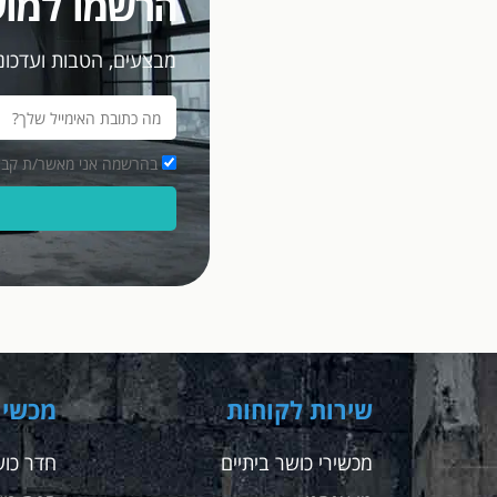
הרשמו למוע
מבצעים, הטבות ועדכוני
בהרשמה אני מאשר/ת קבלת מסרים פרסומיים במ
שירות לקוחות
מכשיר
מכשירי כושר ביתיים
חדר כוש