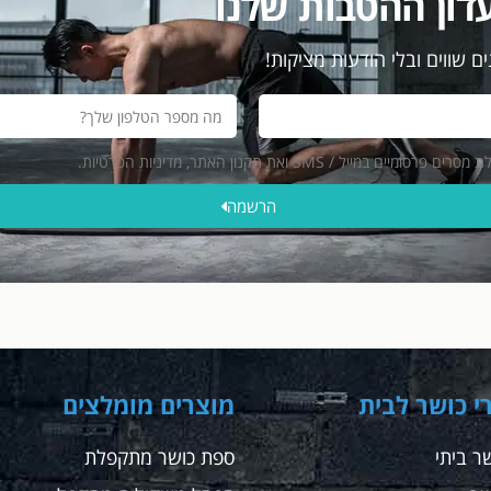
דון ההטבות שלנו
ם שווים ובלי הודעות מציקות!
ייל / SMS ואת תקנון האתר, מדיניות הפרטיות.
הרשמה
י כושר לבית
מוצרים מומלצים
ר ביתי
ספת כושר מתקפלת