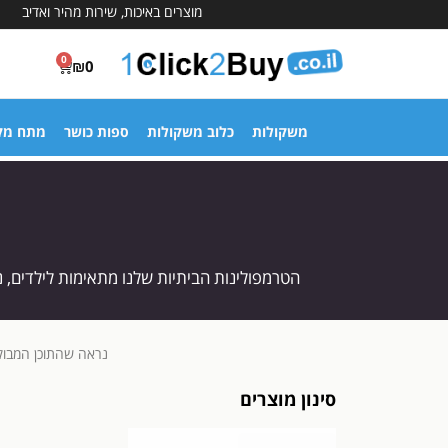
מוצרים באיכות, שירות מהיר ואדיב
0
₪
0
משקולות
כלוב משקולות
ספות כושר
מתח מק
הטרמפולינות הביתיות שלנו מתאימות לילדים, נ
נראה שהתוכן המבוק
סינון מוצרים