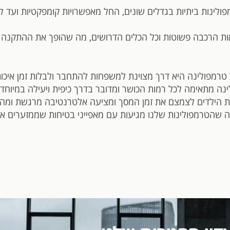
פולינות ביתיות בגדלים שונים, החל מאפשרויות קומפקטיות ועד ל
אות הרכבה פשוטות וכל הכלים הדרושים, מה שהופך את ההתקנה
 טרמפולינה היא דרך מצוינת למשפחות להתחבר ולבלות זמן איכות
נה מתאימה לכל רמות הכושר ומדובר בדרך כיפית ויעילה במיוחד 
ת הילדים לצמצם את זמן המסך ומציעה אלטרנטיבה מרגשת ומהנ
עה שהטרמפולינות שלנו מגיעות עם מאפייני בטיחות שממזערים את 