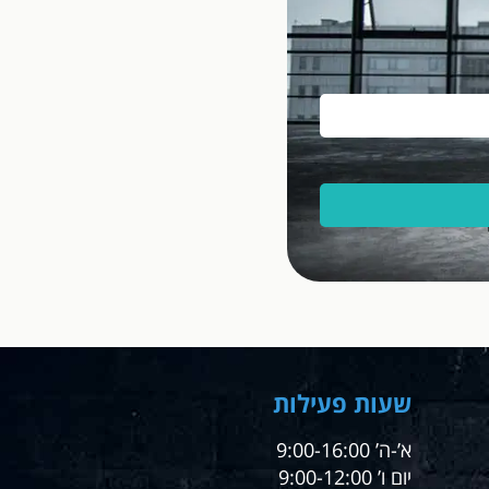
שעות פעילות
א’-ה’ 9:00-16:00
יום ו’ 9:00-12:00