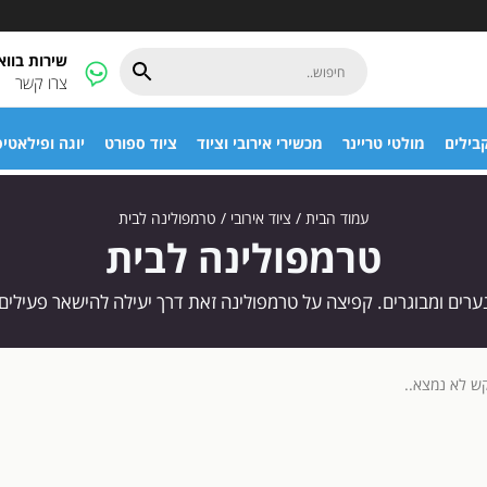
שירות בוו
צרו קשר
בילים
מולטי טריינר
מכשירי אירובי וציוד
ציוד ספורט
יוגה ופילאטי
עמוד הבית
/
ציוד אירובי
/ טרמפולינה לבית
טרמפולינה לבית
ערים ומבוגרים. קפיצה על טרמפולינה זאת דרך יעילה להישאר פעילים
ש לא נמצא..