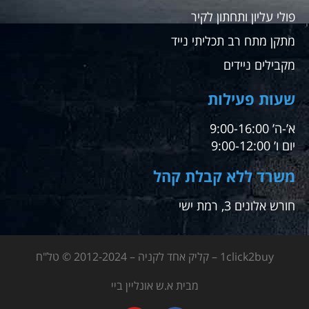
פולי עליון ותחתון לקיר
מתקן מתח רב תכליתי נייד
מקבילים ניידים
שעות פעילות
א’-ה’ 9:00-16:00
יום ו’ 9:00-12:00
משרד ללא קבלת קהל
חורש אלונים 3, רמת ישי
1click2buy – קליק אחד לקניה – 2012-2024 © טל"ח
מבית א.ש אונליין ביי