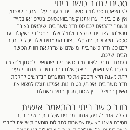
סטים לחדר כושר ביתי
לא מצאתם סט לחדר כושר ביתי שעונה על הצרכים שלכם?
אין שום בעיה, צרו אתנו קשר בוואטסאפ, בטלפון או במייל
ונשמח להתאים לכם סט חדר כושר ביתי שיתאים בצורה
מושלמת לצרכים, לתקציב ולחלל שלכם: מכלובי משקולת ועד
ספסלי משקולות מתקפלים, צוות המומחים שלנו יכול להרכיב
לכם סט חדר כושר ביתי מושלם שישדרג את חווית הכושר
הביתי שלכם.
בעזרתנו תוכלו ליצור חדר כושר ביתי שמתאים לסגנון ולתקציב
שלכם ללא מאמץ. ההיצע שלנו רחב במיוחד ואנחנו יודעים
לתת מענה מלא ולספק את כל המוצרים הנדרשים להקמת
חדר כושר ביתי איכותי, בטוח ונוח. אצלנו תוכלו למצוא את
האיזון המושלם בין איכות, מגוון ומחיר משתלם.
חדר כושר ביתי בהתאמה אישית
בקליק אחד לקניה, אנחנו מבינים שכל בית הוא ייחודי, זו
הסיבה שאנו מציעים אפשרות לחבילות מותאמות אישית לחדרי
כושר ביתיים. כל שעליכם לעשות הוא לשלוח לנו ​​תמונה