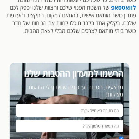
לוואטסאפ
של השטח הפנוי שלכם והצוות שלנו יספק לכם
פתרון כושר מותאם אישית, בהתאם למקום, התקציב והעדפות
שלכם. בקליק אחד בלבד תוכלו לחוות את הנוחות של חדר
כושר ביתי מותאם לצרכים שלכם מבלי לצאת מהבית.
הרשמו למועדון ההטבות שלנו
מבצעים, הטבות ועדכונים שווים ובלי הודעות
מציקות!