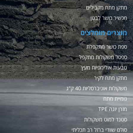
מתקן מתח מקבילים
מכשיר כושר לבטן
מוצרים מומלצים
ספת כושר מתקפלת
ספסל משקולות מתקפל
טבעות אולימפיות מעץ
מתקן מתח לקיר
משקולות אוניברסליות 40 ק"ג
גומיית מתח
מזרן יוגה TPE
סטנד למוט משקולות
סולם שוודי ברזל רב תכליתי