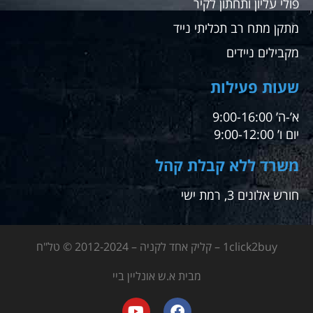
פולי עליון ותחתון לקיר
מתקן מתח רב תכליתי נייד
מקבילים ניידים
שעות פעילות
א’-ה’ 9:00-16:00
יום ו’ 9:00-12:00
משרד ללא קבלת קהל
חורש אלונים 3, רמת ישי
1click2buy – קליק אחד לקניה – 2012-2024 © טל"ח
מבית א.ש אונליין ביי