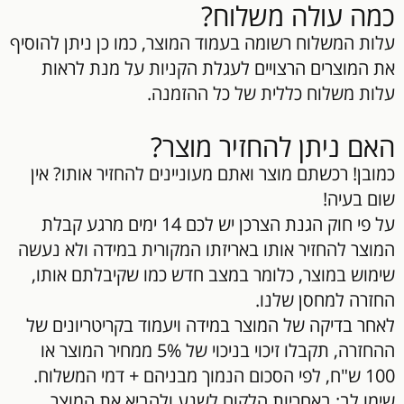
כמה עולה משלוח?
עלות המשלוח רשומה בעמוד המוצר, כמו כן ניתן להוסיף
את המוצרים הרצויים לעגלת הקניות על מנת לראות
עלות משלוח כללית של כל ההזמנה.
האם ניתן להחזיר מוצר?
כמובן! רכשתם מוצר ואתם מעוניינים להחזיר אותו? אין
שום בעיה!
על פי חוק הגנת הצרכן יש לכם 14 ימים מרגע קבלת
המוצר להחזיר אותו באריזתו המקורית במידה ולא נעשה
שימוש במוצר, כלומר במצב חדש כמו שקיבלתם אותו,
החזרה למחסן שלנו.
לאחר בדיקה של המוצר במידה ויעמוד בקריטריונים של
ההחזרה, תקבלו זיכוי בניכוי של 5% ממחיר המוצר או
100 ש"ח, לפי הסכום הנמוך מבניהם + דמי המשלוח.
שימו לב: באחריות הלקוח לשנע ולהביא את המוצר