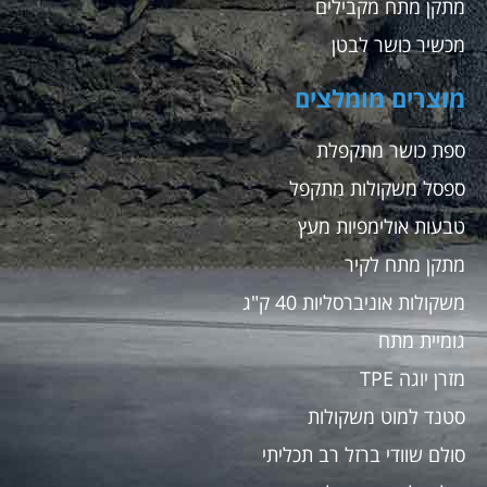
מתקן מתח מקבילים
מכשיר כושר לבטן
מוצרים מומלצים
ספת כושר מתקפלת
ספסל משקולות מתקפל
טבעות אולימפיות מעץ
מתקן מתח לקיר
משקולות אוניברסליות 40 ק"ג
גומיית מתח
מזרן יוגה TPE
סטנד למוט משקולות
סולם שוודי ברזל רב תכליתי