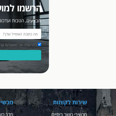
הרשמו למוע
מבצעים, הטבות ועדכוני
בהרשמה אני מאשר/ת קבלת מסרים פרסומיים במ
שירות לקוחות
מכשיר
מכשירי כושר ביתיים
חדר כוש