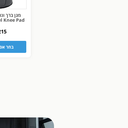
el Knee Pad
215
בחר אפש