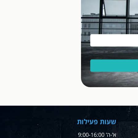
שעות פעילות
א’-ה’ 9:00-16:00