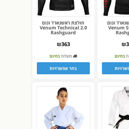
גארד ונום
חולצת ראשגארד ונום
Venum Technical 2.0
Venum S
Rashguard
Rash
₪
363
₪
ח
בחינם
משלוח
בחינם
שרויות
בחר אפשרויות