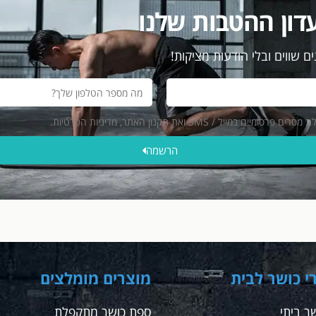
דון ההטבות שלנו
ם שווים ובלי הודעות מציקות!
ייל / SMS ואת תקנון האתר, מדיניות הפרטיות.
הרשמה
י כושר לבית
מוצרים מומלצים
ר ביתי
ספת כושר מתקפלת