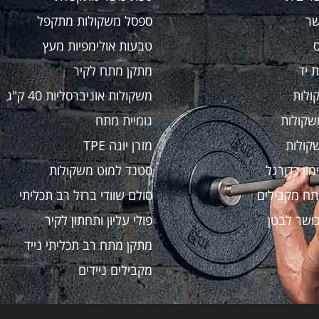
שר
ספסל משקולות מתקפל
טבעות אולימפיות מעץ
 יד
מתקן מתח לקיר
ולות
משקולות אוניברסליות 40 ק"ג
שקולות
גומיית מתח
קולות
מזרן יוגה TPE
מון כדורגל
סטנד למוט משקולות
תח מקבילים
סולם שוודי ברזל רב תכליתי
ושר לבטן
פולי עליון ותחתון לקיר
מתקן מתח רב תכליתי נייד
מקבילים ניידים