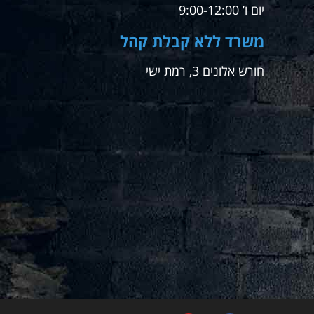
יום ו’ 9:00-12:00
משרד ללא קבלת קהל
חורש אלונים 3, רמת ישי