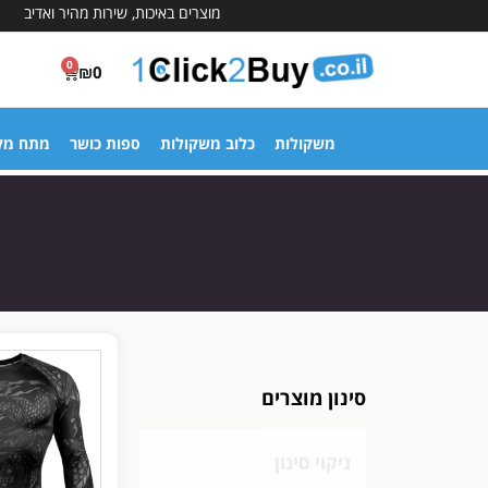
מוצרים באיכות, שירות מהיר ואדיב
0
₪
0
משקולות
כלוב משקולות
ספות כושר
מתח מק
סינון מוצרים
ניקוי סינון