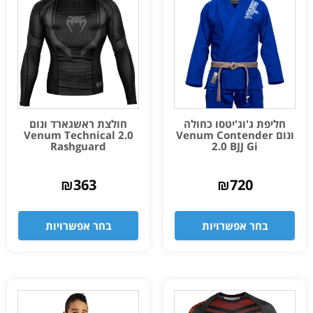
חליפת ג'וג'יטסו כחולה
חולצת ראשגארד ונום
ונום Venum Contender
Venum Technical 2.0
Rashguard
2.0 BJJ Gi
₪
363
₪
720
בחר אפשרויות
בחר אפשרויות