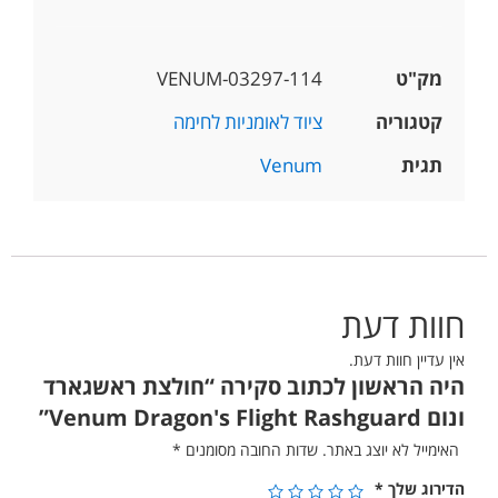
מק"ט
VENUM-03297-114
קטגוריה
ציוד לאומניות לחימה
תגית
Venum
חוות דעת
אין עדיין חוות דעת.
היה הראשון לכתוב סקירה “חולצת ראשגארד
ונום Venum Dragon's Flight Rashguard”
האימייל לא יוצג באתר.
שדות החובה מסומנים
*
הדירוג שלך
*