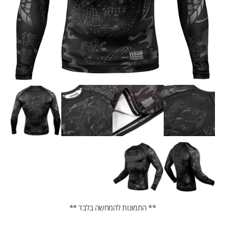
** התמונות להמחשה בלבד **