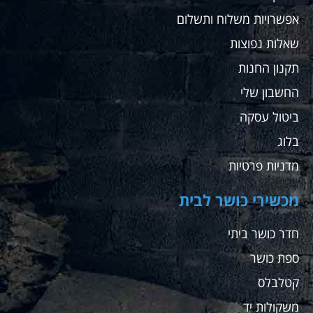
שם
אפשרויות משלוח ותשלום
עבורי
שאלות נפוצות
ועבור
מתאמנים
תקנון החנות
שלי
החשבון שלי
ממליץ
בחום
ביטול עסקה
בלוג
מדניות פרטיות
מכשירי כושר לבית
חדר כושר ביתי
ספת כושר
קטלבלס
משקולות יד