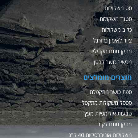
סט משקולות
סטנד משקולות
כלוב משקולות
ציוד לאימון כדורגל
מתקן מתח מקבילים
מכשיר כושר לבטן
מוצרים מומלצים
ספת כושר מתקפלת
ספסל משקולות מתקפל
טבעות אולימפיות מעץ
מתקן מתח לקיר
משקולות אוניברסליות 40 ק"ג