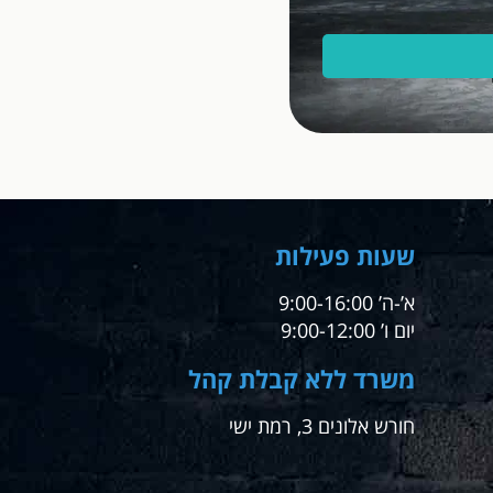
שעות פעילות
א’-ה’ 9:00-16:00
יום ו’ 9:00-12:00
משרד ללא קבלת קהל
חורש אלונים 3, רמת ישי