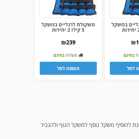
ליים במשקל
משקולת לרגליים במשקל
5 קילו 2 יחידות
₪
239
₪
ח
בחינם
משלוח
בחינם
 לסל
הוספה לסל
ל מנת להוסיף משקל נוסף למשקל הגוף ולהגביר