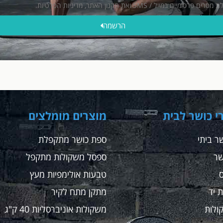
ייל / SMS ואת תקנון האתר, מדיניות הפרטיות.
הרשמה
י כושר לבית
מוצרים מומלצים
ר ביתי
ספת כושר מתקפלת
שר
ספסל משקולות מתקפל
טבעות אולימפיות מעץ
 יד
מתקן מתח לקיר
ולות
משקולות אוניברסליות 40 ק"ג