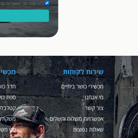
בהרשמה אני מאשר/ת קבלת מסרים פרסומיים במ
שירות לקוחות
מכשיר
מכשירי כושר ביתיים
חדר כוש
מי אנחנו
ספת כו
צור קשר
קטלבלס
אפשרויות משלוח ותשלום
משקולות
שאלות נפוצות
סט משק