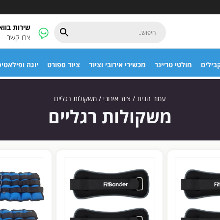
שירות בוו
צרו קשר
בילים
מולטי טריינר
מכשירי אירובי וציוד
ציוד ספורט
יוגה ופילאטי
עמוד הבית
/
ציוד אירובי
/ משקולות רגליים
משקולות רגליים