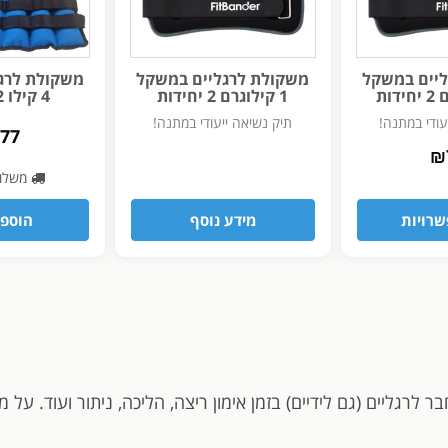
יים במשקל
משקולת לרגליים במשקל
משקולת לרג
1 קילוגרם 2 יחידות
4 קילו 2 יחידות
עודי במתנה!
תיק נשיאה ייעודי במתנה!
177
₪
משלו
רויות
מידע נוסף
הוספה
ר לרגליים (גם לידיים) בזמן אימון ריצה, הליכה, ניתור ועוד. ע