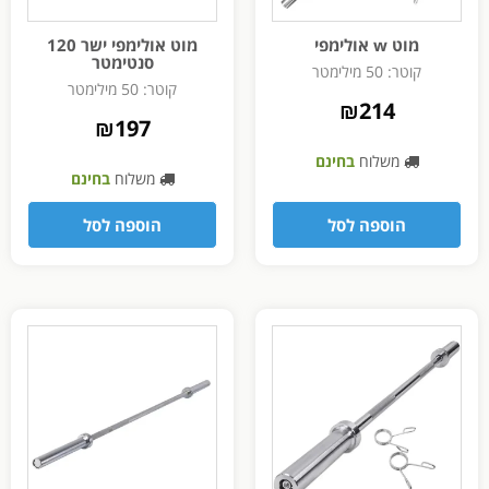
מוט w אולימפי
מוט אולימפי ישר 120
סנטימטר
קוטר: 50 מילימטר
קוטר: 50 מילימטר
₪
214
₪
197
משלוח
בחינם
משלוח
בחינם
הוספה לסל
הוספה לסל