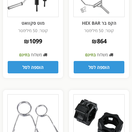
הקס בר HEX BAR
מוט סקוואט
קוטר: 50 מילימטר
קוטר: 50 מילימטר
₪
1099
₪
864
משלוח
בחינם
משלוח
בחינם
הוספה לסל
הוספה לסל