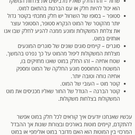
שרוול – זהו החלק שאליו מלבישים את צלחות המשקל
הוא יכול להיות חלק או עם הברגות בהתאם למוט.
סטופר – בסופו של השרוול יש חלק מתכתי בקוטר גדול
יותר מהקוטר של המוט הנקרא סטופר, הסטופר עוצר
את צלחת המשקולות ומונע ממנה להגיע לחלק שבו אנו
אוחזים במוט.
סוגרים – קיימים סוגים שונים של סוגרים המונעים
מצלחת המשקולות ליפול מהמוט על כך נפרט בהמשך.
שטח אחיזה – זהו החלק במוט שאנו מחזיקים בו,
המשטח המחוספס מונע החלקה של המוט ומספק
אחיזה נוחה וטובה יותר.
קוטר מוט – העובי של המוט.
קוטר הברגה – הגודל של החור שאליו מכניסים את מוט
המשקולות בצלחות משקולות.
עכשיו שאנחנו יודעים איך קוראים לכל חלק במוט אפשר
להתקדם, קיימים מוטות באורכים ובצורות שונות אך ההבדל
המרכזי בין המוטות הוא האם מדובר במוט אולימפי או במוט