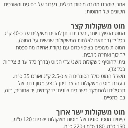
אחרי שהבנו מה זה מוטות רגילים, נעבור על הסוגים והאורכים
השונים של המוטות:
מוט משקולות קצר
המוט הנפוץ ביותר, בעזרתו ניתן להרים משקלים עד כ-40 ק"ג
בכל יד (בהתאם לצלחות המשקולות שנשים על המוט).
המוטות מצופים בציפוי כרום עם נקודת אחיזה מחוספסת
לחיכוך ואחיזה מרבית.
ניתן להוסיף משקולות משני צדי המוט (בדרך כלל עד 3 צלחות
בכל צד).
משקל המוט כולל הסוגרים הוא כ-2.5 ק"ג ואורכו 35 ס"מ.
בעזרת מוט המשקולות הקצר ניתן לבצע מגוון רחב של
תרגילים ולהתמקד בשרירים שונים: יד קדמית, יד אחורית, חזה,
גב וכתפיים.
מוט משקולות ישר ארוך
קיימים מספר סוגים של מוטות משקולות ישרים: 120 ס"מ,
150 ס"מ, 180 ס"מ ו-220 ס"מ.