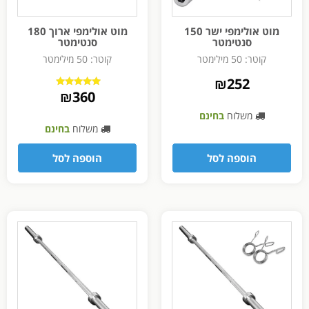
מוט אולימפי ישר 150
מוט אולימפי ארוך 180
סנטימטר
סנטימטר
קוטר: 50 מילימטר
קוטר: 50 מילימטר
₪
252
₪
360
דורג
5.00
מתוך 5
משלוח
בחינם
משלוח
בחינם
הוספה לסל
הוספה לסל