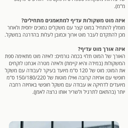
מ"מ).
איזה מוט משקולות עדיף למתאמנים מתחילים?
מומלץ להתחיל במוט קצר עם משקלים נמוכים יחסית ולאחר
מכן להתקדם לעבר מוט ארוך וכמובן לעלות בהדרגה במשקל.
איזה אורך מוט עדיף?
האורך של המוט תלוי בכמה גורמים: לאיזה מוט מתאימה ספת
המשקולות (במידה והיא קיימת) ולאיזה מטרה אנחנו לוקחים
את המוט: מוט של 120 ס"מ מיועד בעיקר לעבודה עם משקל
חופשי עם אחיזה קרובה ואילו מוטות של 150/180/220 ס"מ
מיועדים לדחיקה או עבודה עם משקל חופשי באחיזה רחבה
יותר (בהתאם לתרגיל ולשריר אותו נרצה לאמן).