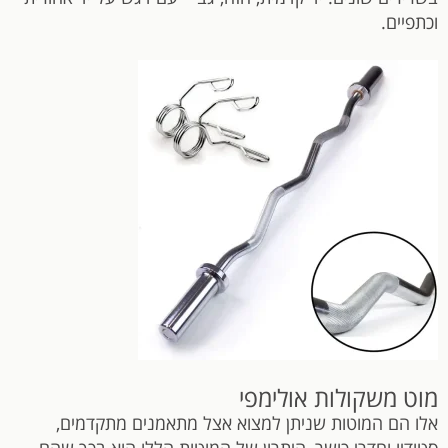
וכתפיים.
מוט משקולות אולימפי
אלו הם המוטות שניתן למצוא אצל מתאמנים מתקדמים,
סטודיו וחדרי כושר, היתרון של המוטות הללו הוא בכך שהם