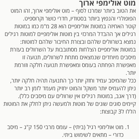
מוט אולימפי ארוך
את הטוב ביותר שמרנו לסוף – מוט אולימפי ארוך, זהו המוט
הפופולרי והנפוץ ביותר בסטודיו, חדרי כושר וקרוספיט.
קוטר האחיזה במוטות אולימפיים הוא 28 מ"מ כמו במוטות
רגילים אך ההבדל המרכזי בין מוטות אולימפיים למוטות רגילים
נמצא בשרוולים שלהם ובצורת החיבור שלהם למוטות:
במוטות אולימפיים הצלחות מסתובבות על השרוולים בעזרת
מיסבים מיוחדים שנמצאים מתחת לשרוולים, תנועה זו
מאפשרת הפחתה בעומס ומאפשרת תנועה חלקה וזורמת
יותר.
ככל שהמיסב עמיד וחזק יותר כך התנועה תהיה חלקה יותר,
ניתן להעמיס יותר משקל והמוט יחזיק מעמד לזמן רב יותר
(דרך אגב, במוטות רגילים אין שרוולים עם מיסבים כלל).
קיימים סוגים שונים של מוטות ולמעשה ניתן לחלק את המוטות
הללו ל3 קבוצות:
מוט אולימפי רגיל (ביתי) – עומס מרבי 150 ק"ג – מיסב
כדורי – מתאים לשימוש ביתי.