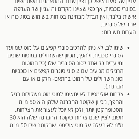
עניין של טעם אישי. כן נציין שרוב המתאמנים משתמשים
בסוגרי כוכביות, אך כפי שציינו מקודם זה עניין של העדפה
אישית בלבד, ואין הבדל מבחינת בטיחות בשימוש בסוג כזה או
אחר של סוגרים.
הערות חשובות:
שימו לב, לא ניתן להרכיב סוגרי קפיצים על מוט שמיועד
לסוגרי כוכביות ולהפך, מכיוון שהשרוולים במוטות שונים
ומיועדים כל אחד לסוג הסוגרים שלו (כל המוטות
הרגילים מגיעים עם 2 סוגי סוגרים קפיצים או כוכביות
וסוג השרוולים של המוט בהתאם- חלקים או עם
הברגות).
צלחות אולימפיות לא יתאימו למוט מוט משקולות רגיל
וההפך, מכיוון שקוטר ההברגה שלהן הוא 50 מ"מ
והסטופר קטן יותר, ולכן לא יוכל לעצור את הצלחות.
חשוב לציין שגם צלחת שקוטר ההברגה שלה הוא 30
מ"מ לא תעלה על מוט אולימפי שהקוטר שלו 50 מ"מ.