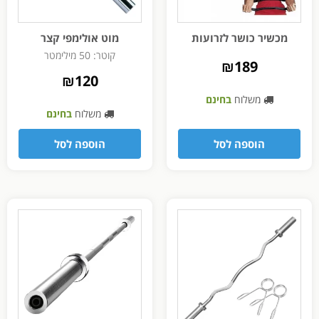
מכשיר כושר לזרועות
מוט אולימפי קצר
קוטר: 50 מילימטר
₪
189
₪
120
משלוח
בחינם
משלוח
בחינם
הוספה לסל
הוספה לסל