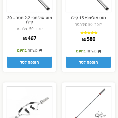
מוט אולימפי 15 קילו
מוט אולימפי 2.2 מטר – 20
קילו
קוטר: 50 מילימטר
קוטר: 50 מילימטר
₪
467
₪
580
דורג
5.00
מתוך 5
משלוח
בחינם
משלוח
בחינם
הוספה לסל
הוספה לסל