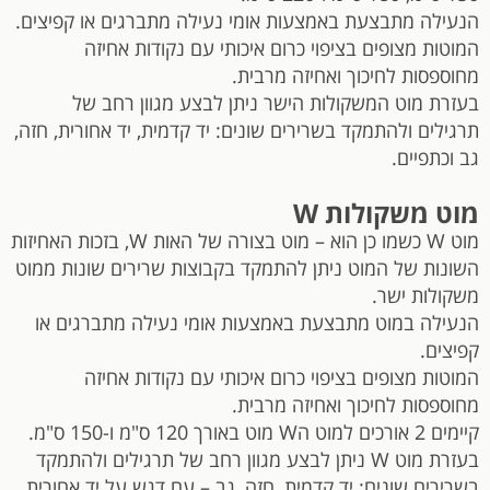
הנעילה מתבצעת באמצעות אומי נעילה מתברגים או קפיצים.
המוטות מצופים בציפוי כרום איכותי עם נקודות אחיזה
מחוספסות לחיכוך ואחיזה מרבית.
בעזרת מוט המשקולות הישר ניתן לבצע מגוון רחב של
תרגילים ולהתמקד בשרירים שונים: יד קדמית, יד אחורית, חזה,
גב וכתפיים.
מוט משקולות W
מוט W כשמו כן הוא – מוט בצורה של האות W, בזכות האחיזות
השונות של המוט ניתן להתמקד בקבוצות שרירים שונות ממוט
משקולות ישר.
הנעילה במוט מתבצעת באמצעות אומי נעילה מתברגים או
קפיצים.
המוטות מצופים בציפוי כרום איכותי עם נקודות אחיזה
מחוספסות לחיכוך ואחיזה מרבית.
קיימים 2 אורכים למוט הW מוט באורך 120 ס"מ ו-150 ס"מ.
בעזרת מוט W ניתן לבצע מגוון רחב של תרגילים ולהתמקד
בשרירים שונים: יד קדמית, חזה, גב – עם דגש על יד אחורית