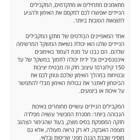
מתאמנים מתחילים או מתקדמים, המקבילים
הניידים יאפשרו לכם למקסם את האימון ולהגיע
לתוצאות הטובות ביותר.
אחד המאפיינים הבולטים של מתקן המקבילים
הניידים שלנו הוא יכולת נשיאת המשקל המרשימה
שלהם. הם נבנו על מנת לעמוד באימונים
אינטנסיביים וכל ידית יכולה לתמוך במשקל של עד
150 קילוגרם! עיצוב חזק זה מבטיח יציבות
ובטיחות במהלך האימון שלכם ונותן לכם את
הביטחון לאתגר את גבולות האימון מבלי להתפשר
על איכות או ביצועים.
המקבילים הניידים עשויים מחומרים באיכות
הגבוהה ביותר: מסגרת המכשיר עשויה מפלדה
חזקה המספקת בסיס מוצק, בעוד שהגימור הצהוב
מצופה האבקה, לא רק נראה מעולה, אלא גם
מוסיף שכבת הגנה מפני שריטות ובלאי.