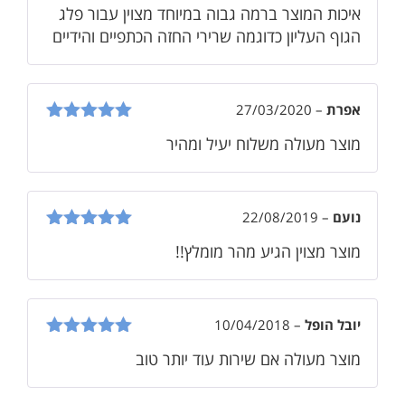
דורג
5
מתוך
איכות המוצר ברמה גבוה במיוחד מצוין עבור פלג
5
הגוף העליון כדוגמה שרירי החזה הכתפיים והידיים
אפרת
–
27/03/2020
דורג
5
מתוך
מוצר מעולה משלוח יעיל ומהיר
5
נועם
–
22/08/2019
דורג
5
מתוך
מוצר מצוין הגיע מהר מומלץ!!
5
יובל הופל
–
10/04/2018
דורג
5
מתוך
מוצר מעולה אם שירות עוד יותר טוב
5