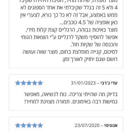
5
4 ולא 5 זה בגלל שקיבלתי את אחד הספוגים לא
ממש באמצע, אבל זה לא כל כך נורא, לצערי אין
כאן אופציה של 4.5 כוכבים…
מוצר באיכות גבוהה, הרגליים קצת קלות מידי,
אפשר להוסיף משקל לרגליים ע"י הוצאות הגומי
והכנסה של שקיות חול.
לסיכום, קנייה מומלצת בחום, מוצר שווה ועושה
רושם שגם יחזיק לאורך זמן.
עדי ג'רבי
–
31/01/2023
דורג
5
מתוך
בדיוק מה שהייתי צריכה. נוח לנשיאה, מאפשר
5
גמישות רבה באימונים. תמורה מצוינת למחיר!
אנונימי
–
23/07/2020