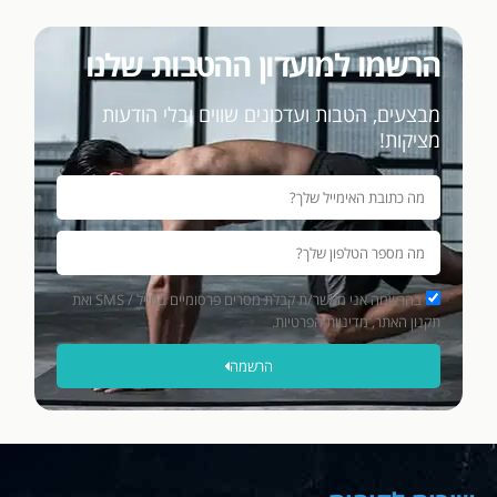
הרשמו למועדון ההטבות שלנו
מבצעים, הטבות ועדכונים שווים ובלי הודעות
מציקות!
בהרשמה אני מאשר/ת קבלת מסרים פרסומיים במייל / SMS ואת
תקנון האתר, מדיניות הפרטיות.
הרשמה