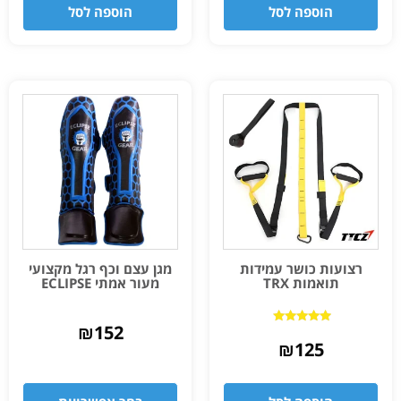
הוספה לסל
הוספה לסל
רצועות כושר עמידות
מגן עצם וכף רגל מקצועי
תואמות TRX
מעור אמתי ECLIPSE
₪
152
דורג
4.75
₪
125
מתוך 5