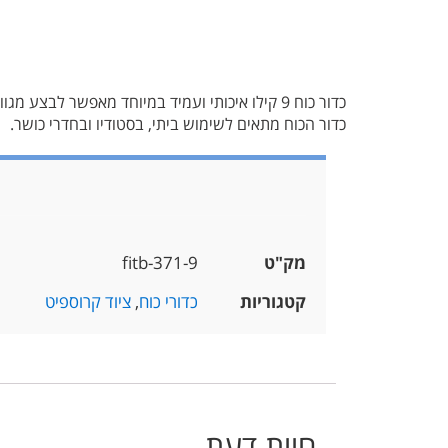
כדור כוח 9 קילו איכותי ועמיד במיוחד מאפשר לבצע מגוון רחב של תרגילים לחיזוק וחיטוב הגוף עם דגש על פלג הגוף העליון.
כדור הכוח מתאים לשימוש ביתי, בסטודיו ובחדרי כושר.
מק"ט
fitb-371-9
קטגוריות
כדורי כוח
,
ציוד קרוספיט
חוות דעת