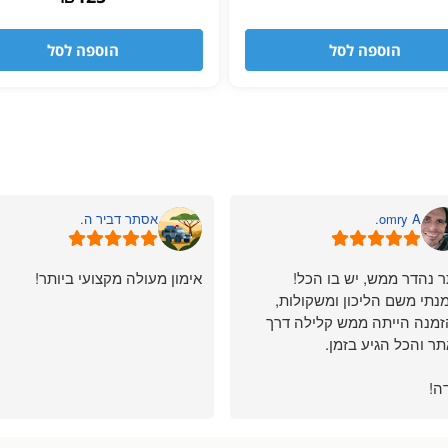
מתוך 5
הוספה לסל
הוספה לסל
omry A.
אסתר דביר ה.
 נהדר ממש, יש בו הכל!
אימון מעולה מקצועי ביותר!
נתי משם הליכון ומשקולות,
מנה הייתה ממש קלילה דרך
ר והכל הגיע בזמן.
ה!