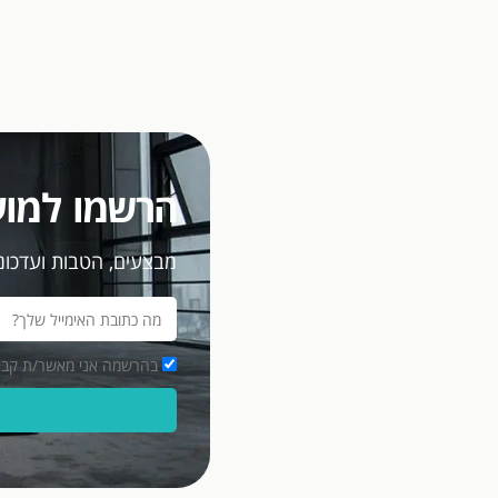
הרשמו למוע
מבצעים, הטבות ועדכוני
בהרשמה אני מאשר/ת קבלת מסרים פרסומיים במ