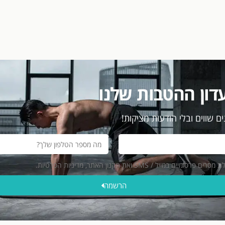
דון ההטבות שלנו
ם שווים ובלי הודעות מציקות!
ייל / SMS ואת תקנון האתר, מדיניות הפרטיות.
הרשמה