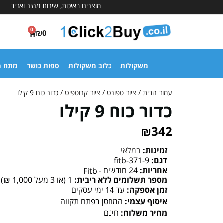
מוצרים באיכות, שירות מהיר ואדיב
0
₪
0
משקולות
כלוב משקולות
ספות כושר
מתח מ
עמוד הבית
/
ציוד ספורט
/
ציוד קרוספיט
/ כדור כוח 9 קילו
כדור כוח 9 קילו
₪
342
זמינות:
במלאי
דגם:
fitb-371-9
אחריות:
24 חודשים -
Fitb
מספר תשלומים ללא ריבית:
1 (או 3 מעל 1,000 ₪)
זמן אספקה:
עד 14 ימי עסקים
איסוף עצמי:
המחסן בפתח תקווה
מחיר משלוח:
חינם