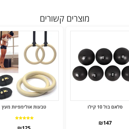
מוצרים קשורים
סלאם בול 10 קילו
טבעות אולימפיות מעץ
₪
147
דורג
₪
4.83
125