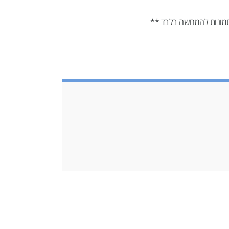
מונות להמחשה בלבד **