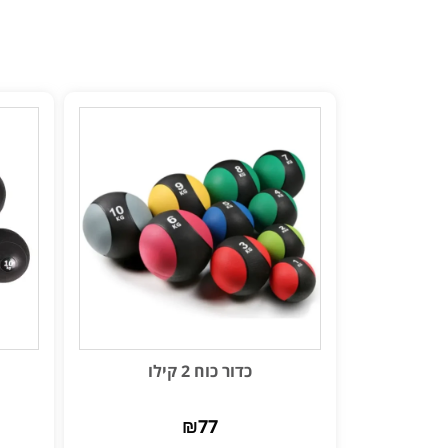
כדור כוח 2 קילו
₪
77