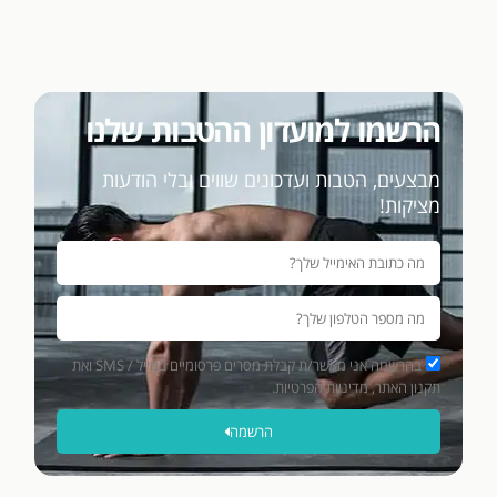
הרשמו למועדון ההטבות שלנו
מבצעים, הטבות ועדכונים שווים ובלי הודעות
מציקות!
בהרשמה אני מאשר/ת קבלת מסרים פרסומיים במייל / SMS ואת
תקנון האתר, מדיניות הפרטיות.
הרשמה