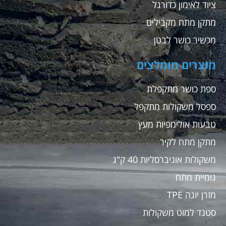
ציוד לאימון כדורגל
מתקן מתח מקבילים
מכשיר כושר לבטן
מוצרים מומלצים
ספת כושר מתקפלת
ספסל משקולות מתקפל
טבעות אולימפיות מעץ
מתקן מתח לקיר
משקולות אוניברסליות 40 ק"ג
גומיית מתח
מזרן יוגה TPE
סטנד למוט משקולות