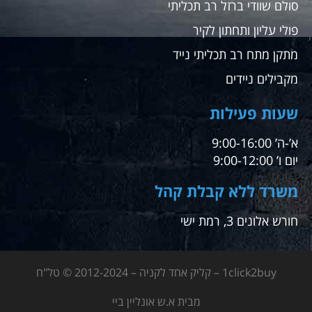
סולם שוודי ברזל רב תכליתי
פולי עליון ותחתון לקיר
מתקן מתח רב תכליתי נייד
מקבילים ניידים
שעות פעילות
א’-ה’ 9:00-16:00
יום ו’ 9:00-12:00
משרד ללא קבלת קהל
חורש אלונים 3, רמת ישי
1click2buy – קליק אחד לקניה – 2012-2024 © טל"ח
מבית א.ש אונליין ביי