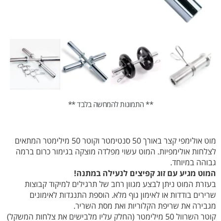
** התמונות להמחשה בלבד **
מוט אולימפי קצר באורך 50 סנטימטר וקוטר 50 מילימטר המתאים
לצלחות אולימפיות. המוט עשוי מפלדה מוצקה בגימור כרום ברמה
גבוהה במיוחד.
המוט מגיע עם זוג קפיצים לנעילה במתנה!
בעזרת המוט ניתן לבצע מגוון רחב של תרגילים למיקוד קבוצות
שרירים בודדות או לאימון גוף מלא. הוספת התנגדות לאימונים
מגבירה את שריפת הקלוריות ואת מסת השריר.
קוטר השרוול 50 מילימטר (החלק עליו מלבישים את צלחות המשקל)