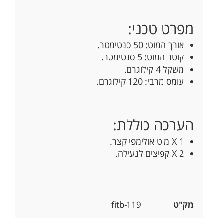
מפרט טכני:
אורך המוט: 50 סנטימטר.
קוטר המוט: 5 סנטימטר.
משקל 4 קילוגרם.
עומס מרבי: 120 קילוגרם.
הערכה כוללת:
1 X מוט אולימפי קצר.
2 X קפיצים לנעילה.
מק"ט
fitb-119