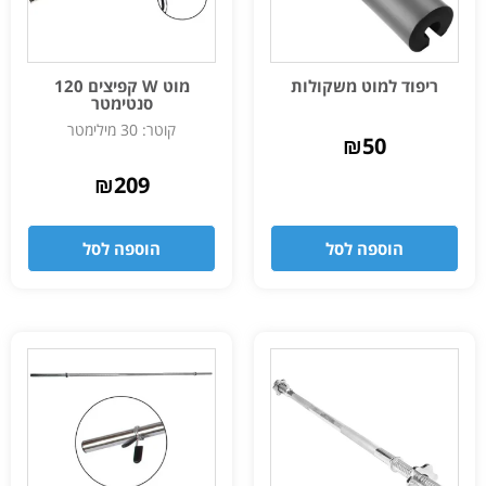
ריפוד למוט משקולות
מוט W קפיצים 120
סנטימטר
קוטר: 30 מילימטר
₪
50
₪
209
הוספה לסל
הוספה לסל