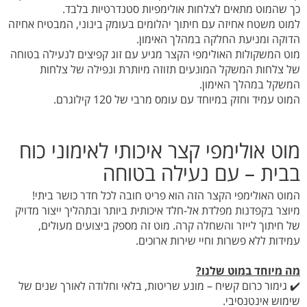
כך שהמוט מתאים לצלחות אולימפיות סטנדרטיות בלבד.
למוט משטח אחיזה עם חיתוך יהלומים בעומק בינוני, המבטיח אחיזה
הדוקה ומניעת החלקה במהלך האימון.
מוט המשקולות האולימפי הקצר מגיע עם זוג קפיצים לנעילה בטוחה
של צלחות המשקל המונעים תזוזה מיותרת ונפילה של צלחות
המשקל במהלך האימון.
המוט עמיד וחזק במיוחד עם עומס מרבי של 120 קילוגרם.
מוט אולימפי קצר איכותי לאימוני כוח
בבית – עם נעילה בטוחה
המוט האולימפי הקצר הזה הוא פריט חובה לכל חדר כושר ביתי!
מיוצר בקפדנות מפלדת אל-חלד איכותית ביותר ובתהליך ייצור מדויק
של חיתוך לייזר והשחלה קרה. מוט זה מספק ביצועים מעולים,
עמידות ללא פשרות וחיי שירות ארוכים.
מה מיוחד במוט שלנו?
✔️ גימור כרום קשיח – מונע שריטות, בלאי וחלודה לאורך שנים של
שימוש אינטנסיבי.