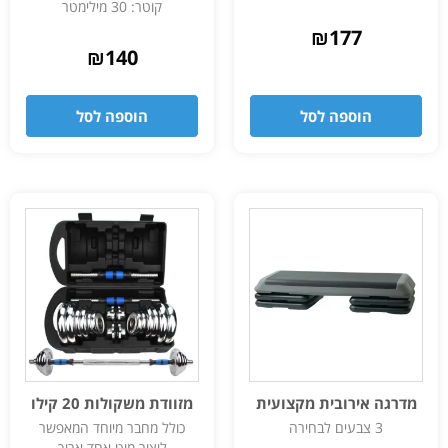
קוטר: 30 מילימטר
₪
177
₪
140
הוספה לסל
הוספה לסל
מדרגה אירובית מקצועית
מזוודת משקולות 20 קילו
3 צבעים לבחירה
כולל מחבר מיוחד המאפשר
ליצור מוט אחד ארוך