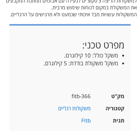
למשקולות הריצה 3 סקוצ'ים לנעילה עם אבזמים ממתכת המקבעים
את המשקולת במקום לנוחות שימוש מרבית.
המשקולות עשויות מבד איכותי שכמעט ולא מרגישים על הרגליים.
מפרט טכני:
משקל כולל: 10 קילוגרם.
משקל משקולת בודדת: 5 קילוגרם.
מק"ט
fitb-366
קטגוריה
משקולות רגליים
תגית
FItb