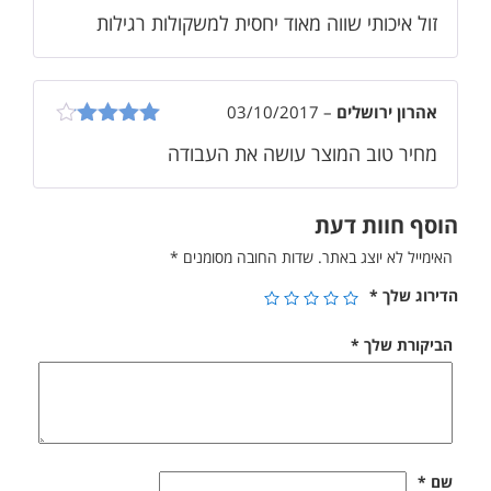
דורג
5
מתוך
זול איכותי שווה מאוד יחסית למשקולות רגילות
5
אהרון ירושלים
–
03/10/2017
דורג
4
מחיר טוב המוצר עושה את העבודה
מתוך 5
הוסף חוות דעת
האימייל לא יוצג באתר.
שדות החובה מסומנים
*
הדירוג שלך
*
הביקורת שלך
*
שם
*