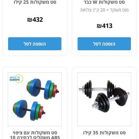
סט משקולות W כבד
סט משקולות 25 קילו
מוט מעוקל + 20 ק"ג צלחות
₪
432
₪
413
הוספה לסל
הוספה לסל
סט משקולות 35 קילו
סט משקולות עם ציפוי
ABS משקלים לבחירה 10