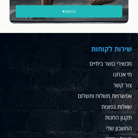
ללא
הרשמה
תופסת
תשלום,
תודה
רבה.
שחר
שירות לקוחות
מכשירי כושר ביתיים
מי אנחנו
צור קשר
אפשרויות משלוח ותשלום
שאלות נפוצות
תקנון החנות
החשבון שלי