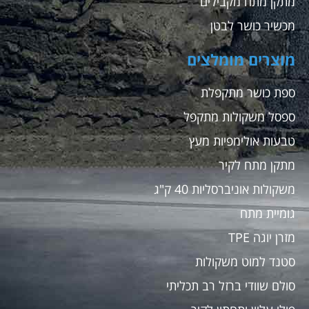
מתקן מתח מקבילים
מכשיר כושר לבטן
מוצרים מומלצים
ספת כושר מתקפלת
ספסל משקולות מתקפל
טבעות אולימפיות מעץ
מתקן מתח לקיר
משקולות אוניברסליות 40 ק"ג
גומיית מתח
מזרן יוגה TPE
סטנד למוט משקולות
סולם שוודי ברזל רב תכליתי