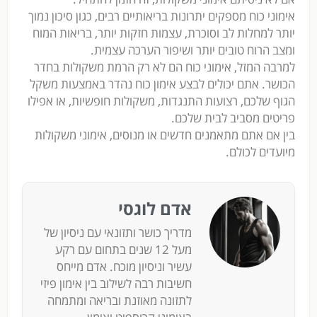
אימוני כוח מספקים יתרונות בריאותיים רבים, כגון סיכון נמוך
יותר למחלות לב וסוכרת, עצמות חזקות יותר, בריאות המוח
ומצב הרוח טובים יותר ושיפור הערכה עצמית.
למרבה המזל, אימוני כוח הם לא רק הרמת משקולות בחדר
הכושר. אתם יכולים לבצע אימון כוח נהדר באמצעות משקל
הגוף שלכם, רצועות התנגדות, משקולות חופשיות, או אפילו
פריטים מסביב לבית שלכם.
בין אם אתם מתאמנים חדשים או מנוסים, אימוני משקולות
מיועדים לכולם.
אדם לוגסי
מדריך כושר ותזונאי עם ניסיון של
מעל 12 שנים בתחום עם רקע
עשיר וניסיון מוכח. אדם מייחס
חשיבות רבה לשילוב בין אימון פיזי
לתזונה מאוזנת ובריאה ומתמחה