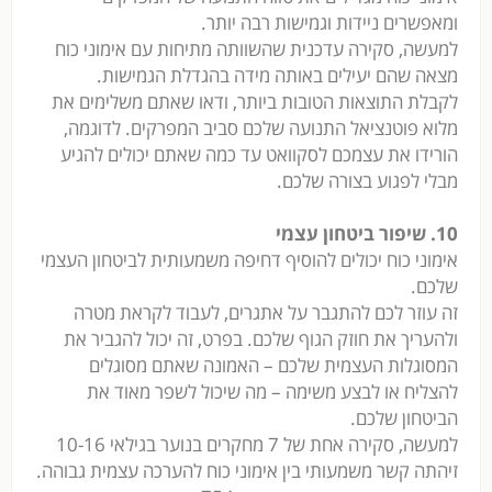
ומאפשרים ניידות וגמישות רבה יותר.
למעשה, סקירה עדכנית שהשוותה מתיחות עם אימוני כוח
מצאה שהם יעילים באותה מידה בהגדלת הגמישות.
לקבלת התוצאות הטובות ביותר, ודאו שאתם משלימים את
מלוא פוטנציאל התנועה שלכם סביב המפרקים. לדוגמה,
הורידו את עצמכם לסקוואט עד כמה שאתם יכולים להגיע
מבלי לפגוע בצורה שלכם.
10. שיפור ביטחון עצמי
אימוני כוח יכולים להוסיף דחיפה משמעותית לביטחון העצמי
שלכם.
זה עוזר לכם להתגבר על אתגרים, לעבוד לקראת מטרה
ולהעריך את חוזק הגוף שלכם. בפרט, זה יכול להגביר את
המסוגלות העצמית שלכם – האמונה שאתם מסוגלים
להצליח או לבצע משימה – מה שיכול לשפר מאוד את
הביטחון שלכם.
למעשה, סקירה אחת של 7 מחקרים בנוער בגילאי 10-16
זיהתה קשר משמעותי בין אימוני כוח להערכה עצמית גבוהה.