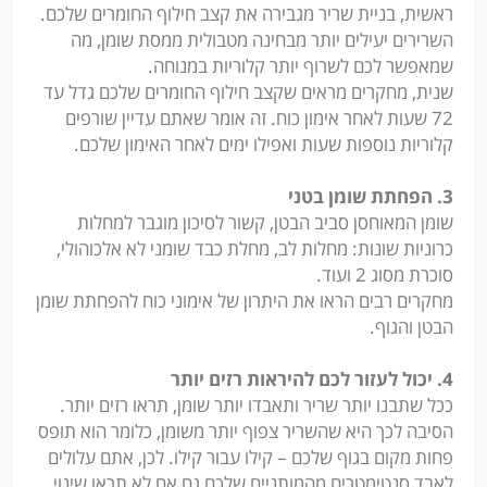
ראשית, בניית שריר מגבירה את קצב חילוף החומרים שלכם.
השרירים יעילים יותר מבחינה מטבולית ממסת שומן, מה
שמאפשר לכם לשרוף יותר קלוריות במנוחה.
שנית, מחקרים מראים שקצב חילוף החומרים שלכם גדל עד
72 שעות לאחר אימון כוח. זה אומר שאתם עדיין שורפים
קלוריות נוספות שעות ואפילו ימים לאחר האימון שלכם.
3. הפחתת שומן בטני
שומן המאוחסן סביב הבטן, קשור לסיכון מוגבר למחלות
כרוניות שונות: מחלות לב, מחלת כבד שומני לא אלכוהולי,
סוכרת מסוג 2 ועוד.
מחקרים רבים הראו את היתרון של אימוני כוח להפחתת שומן
הבטן והגוף.
4. יכול לעזור לכם להיראות רזים יותר
ככל שתבנו יותר שריר ותאבדו יותר שומן, תראו רזים יותר.
הסיבה לכך היא שהשריר צפוף יותר משומן, כלומר הוא תופס
פחות מקום בגוף שלכם – קילו עבור קילו. לכן, אתם עלולים
לאבד סנטימטרים מהמותניים שלכם גם אם לא תראו שינוי