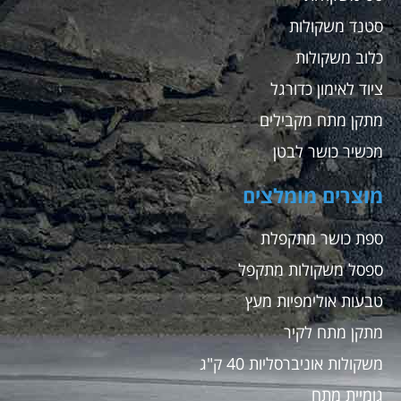
סטנד משקולות
כלוב משקולות
ציוד לאימון כדורגל
מתקן מתח מקבילים
מכשיר כושר לבטן
מוצרים מומלצים
ספת כושר מתקפלת
ספסל משקולות מתקפל
טבעות אולימפיות מעץ
מתקן מתח לקיר
משקולות אוניברסליות 40 ק"ג
גומיית מתח