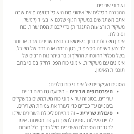
ואימוני שרירים.
ההגדרה הכללית של אימוני כוח היא כל תנועה פיזית שבה
אתם משתמשים במשקל הגוף שלכם או בציוד (למשל,
משקולות ורצועות התנגדות) כדי לבנות מסת שריר, כוח
וסיבולת.
אימון משקולות כרוך בשימוש בקבוצת שרירים אחת או יותר
לביצוע משימה ספציפית, כגון הרמה או הורדה של משקל.
בשל מכלול ההוכחות ההולך וגובר ביתרונות הרבים של
אימונים עם משקולות, אימוני כוח הפכו לחלק בסיסי ברוב
תוכניות האימון.
הסוגים העיקריים של אימוני כוח כוללים:
היפרטרופיה שרירית
– הידועה גם בשם בניית
שרירים, בסוג זה של אימוני כוח משתמשים במשקלים
בינוניים עד כבדים כדי לעורר את צמיחת השרירים.
סיבולת שרירית
– זה מתייחס ליכולת השרירים שלנו
לקיים פעילות גופנית למשך תקופה מסוימת. אימון
להגברת הסיבולת השרירית כולל בדרך כלל חזרות