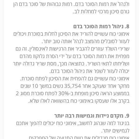
ולנהל את רמות הסוכר בדם. רמות גבוהות של סוכר בדם הן
גורם סיכון מרכזי למחלות לב.
8. ניהול רמות הסוכר בדם
אימוני כוח עשויים להוריד את הסיכון לחלות בסוכרת ויכולים
לעזור לסובלים מהמצב לנהל אותה טוב יותר.
שרירי השלד עוזרים להגביר את הרגישות לאינסולין. זה גם
מפחית את רמות הסוכר בדם על ידי הסרת גלוקוז מהדם
ושליחתו לתאי השריר. כתוצאה מכך, מסת שריר גדולה יותר
יכולה לעזור לשפר את ניהול הסוכר בדם.
אימוני כוח עשויים גם להפחית את הסיכון לפתח סוכרת.
מחקר אחד שעוקב אחר 35,754 נשים במשך 10 שנים
בממוצע הראה סיכון מופחת ב-30% לפתח סוכרת מסוג 2
בקרב אלו שעסקו באימוני כוח בהשוואה לאלו שלא.
9. מקדם ניידות וגמישות רבה יותר
בניגוד למה שנהוג לחשוב, אימוני כוח יכולים להפוך אתכם
לגמישים יותר.
אימוני כוח מגדילים את טווח התנועה של המפרקים