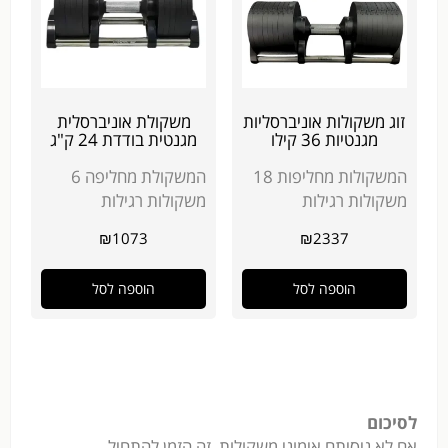
זוג משקולות אוניברסליות
משקולת אוניברסלית
מגנטיות 36 קילו
מגנטית בודדת 24 ק"ג
המשקולות מחליפות 18
המשקולת מחליפה 6
משקולות רגילות
משקולות רגילות
₪
1073
₪
2337
הוספה לסל
הוספה לסל
לסיכום
אם לא ניסיתם אימוני משקולות, זה הזמן להתחיל.