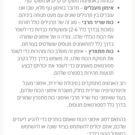
גבוהות באמצעות משקלים קלים או משקל גוף.
אימון מעגלים
– מדובר באימון גוף מלא, שבו אנו
עוברים בין תרגילים שונים עם מעט מנוחה ביניהם.
כוח שריר מרבי
– סוג זה של תרגילים כולל חזרות
נמוכות (בדרך כלל 2-6) ומשקולות כבדות כדי לשפר
את הכוח הכללי שלנו. צורה זו של אימונים שמורה
בדרך כלל למתאמנים מנוסים ששולטים בצורתם.
כוח מתפרץ
– אימון זה משלב כוח ומהירות כדי לשפר
את תפוקת הכוח שלנו. זה משמש בדרך כלל בקרב
ספורטאים מאומנים כדי לשפר את יכולתם לבצע
תנועות מהירות בספורט שלהם.
רוב האנשים מתמקדים בסיבולת שרירית, אימוני מעגל
והיפרטרופיה שרירית כחלק משגרת אימוני הכוח שלהם,
בעוד שאימוני כוח שריר מרבי ואימוני כוח מתפרץ שמורים
בדרך כלל לספורטאים מנוסים.
בהתאם לסוג אימוני הכוח שאתם בוחרים כדי להגיע ליעדים
שלכם, אתם יכולים להשתמש בציוד שונה או להשתמש
במשקל הגוף בלבד: