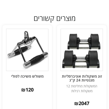
מוצרים קשורים
זוג משקולות אוניברסליות
משולש משיכה לפולי
מגנטיות 24 ק"ג
המשקולות מחליפות 12
₪
120
משקולות רגילות
₪
2047