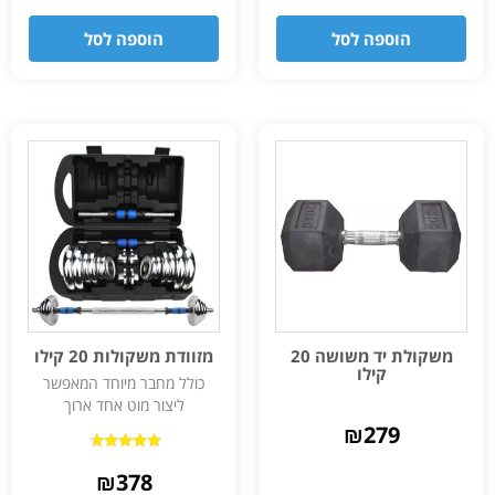
הוספה לסל
הוספה לסל
משקולת יד משושה 20
מזוודת משקולות 20 קילו
קילו
כולל מחבר מיוחד המאפשר
ליצור מוט אחד ארוך
₪
279
דורג
4.50
₪
378
מתוך 5