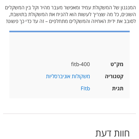
המנגנון של המשקולת עמיד ומאפשר מעבר מהיר וקל בין המשקלים
השונים, כל מה שצריך לעשות הוא להניח את המשקולת בתושבת,
לסובב את ידית האחיזה והמשקלים מתחלפים – זה עד כדי כך פשוט!
מק"ט
fitb-400
קטגוריה
משקולות אוניברסליות
תגית
FItb
חוות דעת