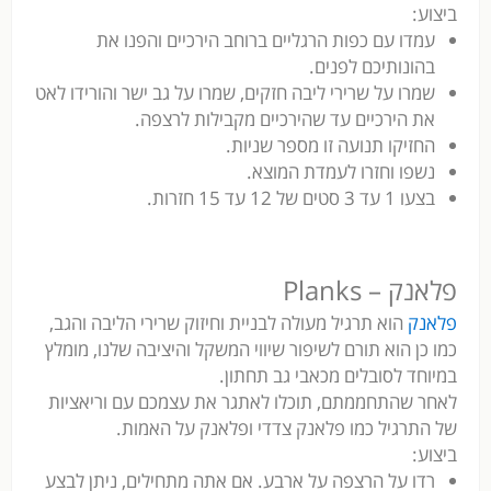
ביצוע:
עמדו עם כפות הרגליים ברוחב הירכיים והפנו את
בהונותיכם לפנים.
שמרו על שרירי ליבה חזקים, שמרו על גב ישר והורידו לאט
את הירכיים עד שהירכיים מקבילות לרצפה.
החזיקו תנועה זו מספר שניות.
נשפו וחזרו לעמדת המוצא.
בצעו 1 עד 3 סטים של 12 עד 15 חזרות.
פלאנק – Planks
פלאנק
הוא תרגיל מעולה לבניית וחיזוק שרירי הליבה והגב,
כמו כן הוא תורם לשיפור שיווי המשקל והיציבה שלנו, מומלץ
במיוחד לסובלים מכאבי גב תחתון.
לאחר שהתחממתם, תוכלו לאתגר את עצמכם עם וריאציות
של התרגיל כמו פלאנק צדדי ופלאנק על האמות.
ביצוע:
רדו על הרצפה על ארבע. אם אתה מתחילים, ניתן לבצע