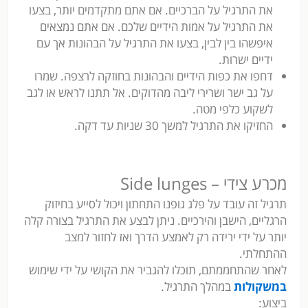
את התרגיל על הברכיים. אם אתם מתקדמים יותר, בצעו
את התרגיל על אמות הידיים שלכם. אם אתם נמצאים
איפשהו בין לבין, בצעו את התרגיל על הבהונות אך עם
ידיים ישרות.
דחפו את כפות הידיים והבהונות בחוזקה לרצפה. שמרו
על גב ישר ושרירי ליבה מהדוקים. אל תתנו לראש או לגב
לשקוע כלפי מטה.
החזיקו את התרגיל למשך 30 שניות עד דקה.
מכרע צידי – Side lunges
תרגיל זה עובד על פלג גופנו התחתון ויכול לסייע בחיזוק
הרגליים, הישבן והירכיים. ניתן לבצע את התרגיל בצורה קלה
יותר על ידי ירידה רק לאמצע הדרך ואז לחזור למצב
ההתחלתי.
לאחר שהתחממתם, תוכלו להגביר את הקושי על ידי שימוש
במשקולות
במהלך התרגיל.
ביצוע: