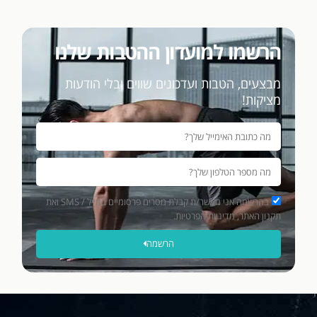
הרשמו למועדון ההטבות שלנו
מבצעים, הטבות ועדכונים שווים ובלי הודעות
מציקות!
בהרשמה אני מאשר/ת קבלת מסרים פרסומיים במייל / SMS ואת
תקנון האתר, מדיניות הפרטיות.
הרשמה