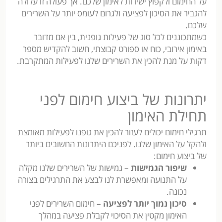
על החימום ולקפוץ ישירות לאימון שלכם. אך פעולה זו עלולה
להגביר את הסיכון לפציעה ולגרום לעומס יותר על השרירים
שלכם.
כשמתכוננים לכל סוג של פעילות גופנית, בין אם מדובר
באימון אירובי, כוח או ספורט קבוצתי, חשוב להקדיש מספר
דקות על מנת להכין את השרירים שלנו לפעילות המתקרבת.
יתרונות של ביצוע חימום לפני
תחילת האימון
תרגילי חימום יכולים לעזור להכין את גופנו לפעילות מאומצת
ולהקל על האימון שלנו. לפניכם היתרונות החשובים ביותר
של ביצוע חימום:
שיפור הגמישות
– גמישות של השרירים שלנו מקלה
על התנועה ומאפשרת לנו לבצע את התרגילים בצורה
נכונה.
סיכון נמוך יותר לפציעה
– חימום השרירים לפני
האימון מקטין את הסיכוי לקבלת פציעה במהלך