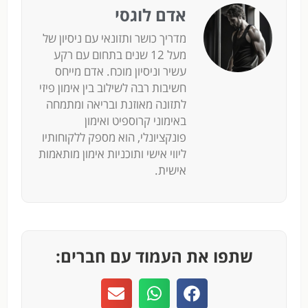
אדם לוגסי
מדריך כושר ותזונאי עם ניסיון של
מעל 12 שנים בתחום עם רקע
עשיר וניסיון מוכח. אדם מייחס
חשיבות רבה לשילוב בין אימון פיזי
לתזונה מאוזנת ובריאה ומתמחה
באימוני קרוספיט ואימון
פונקציונלי, הוא מספק ללקוחותיו
ליווי אישי ותוכניות אימון מותאמות
אישית.
שתפו את העמוד עם חברים: