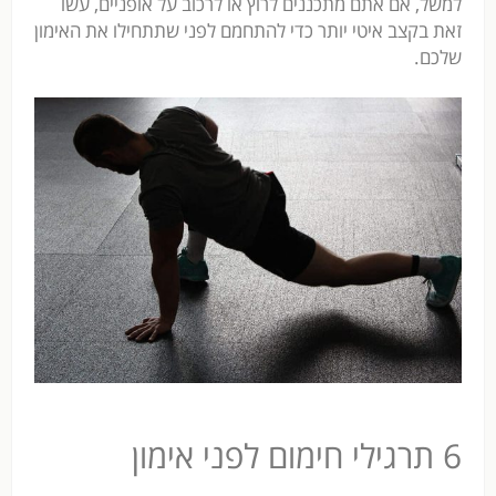
למשל, אם אתם מתכננים לרוץ או לרכוב על אופניים, עשו
זאת בקצב איטי יותר כדי להתחמם לפני שתתחילו את האימון
שלכם.
6
תרגילי חימום לפני אימון