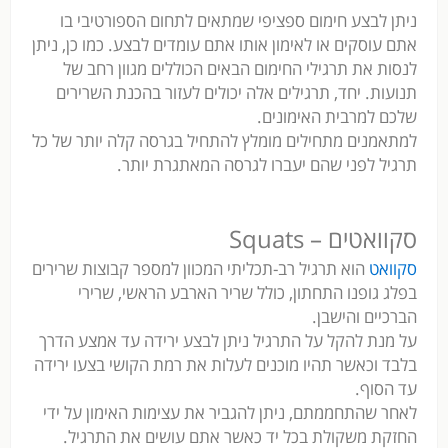
ניתן לבצע חימום ספציפי שמתאים לתחום הספורטיבי בו
אתם עוסקים או לאימון אותו אתם עומדים לבצע. כמו כן, ניתן
לנסות את תרגילי החימום הבאים הכוללים מגוון רחב של
תנועות. יחד, תרגילים אלה יכולים לעזור בהכנת השרירים
שלכם למרבית האימונים.
למתאמנים מתחילים מומלץ להתחיל בגרסה קלה יותר של כל
תרגיל לפני שהם יעברו לגרסה המאתגרת יותר.
סקוואטים – Squats
סקוואט
הוא תרגיל רב-תכליתי המכוון למספר קבוצות שרירים
בפלג גופנו התחתון, כולל שריר הארבע הראשי, שרירי
הברכיים והישבן.
על מנת להקל על התרגיל ניתן לבצע ירידה עד אמצע הדרך
בלבד וכאשר תהיו מוכנים לעלות את רמת הקושי בצעו ירידה
עד הסוף.
לאחר שהתחממתם, ניתן להגביר את עצימות האימון על ידי
החזקת משקולת בכל יד כאשר אתם עושים את התרגיל.