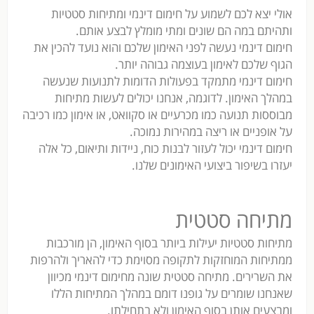
אולי יצא לכם לשמוע על חימום דינמי ומתיחות סטטיות
ותהיתם במה הם שונים ומתי מומלץ לבצע אותם.
חימום דינמי נעשה לפני האימון שלכם והוא נועד להכין את
הגוף שלכם לאימון בעוצמה גבוהה יותר.
חימום דינמי מתמקד בפעולות הדומות לתנועות שנעשה
במהלך האימון. לדוגמה, אנחנו יכולים לעשות מתיחות
מבוססות תנועה כמו מכרעיים או סקוואט, או אימון כמו רכיבה
על אופניים או ריצה במהירות נמוכה.
חימום דינמי יכול לעזור לבנות כוח, ניידות ותיאום, כל אלה
יעזרו בשיפור ביצועי האימונים שלנו.
מתיחה סטטית
מתיחות סטטיות יעילות ביותר בסוף האימון, הן מורכבות
ממתיחות המוחזקות לתקופה מסוימת כדי להאריך ולהרפות
את השרירים. מתיחה סטטית שונה מחימום דינמי מכיוון
שאנחנו שומרים על גופנו דומם במהלך המתיחות הללו
ומבצעים אותן בסוף האימון ולא בתחילתו.