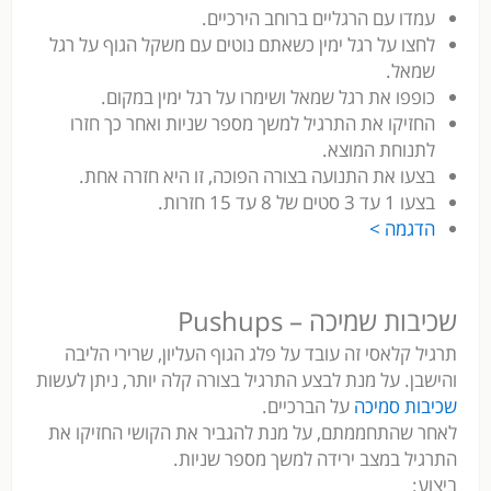
עמדו עם הרגליים ברוחב הירכיים.
לחצו על רגל ימין כשאתם נוטים עם משקל הגוף על רגל
שמאל.
כופפו את רגל שמאל ושימרו על רגל ימין במקום.
החזיקו את התרגיל למשך מספר שניות ואחר כך חזרו
לתנוחת המוצא.
בצעו את התנועה בצורה הפוכה, זו היא חזרה אחת.
בצעו 1 עד 3 סטים של 8 עד 15 חזרות.
הדגמה >
שכיבות שמיכה – Pushups
תרגיל קלאסי זה עובד על פלג הגוף העליון, שרירי הליבה
והישבן. על מנת לבצע התרגיל בצורה קלה יותר, ניתן לעשות
שכיבות סמיכה
על הברכיים.
לאחר שהתחממתם, על מנת להגביר את הקושי החזיקו את
התרגיל במצב ירידה למשך מספר שניות.
ביצוע: