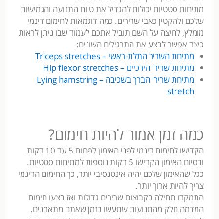
מתיחות סטטיות יכולות להגדיל את טווח התנועה והגמישות
שלכם ולהקטין כאבי שרירים. כמה דוגמאות לחימום דינמי
מומלץ, לחיצה על השם תוביל אתכם לעמוד שבו ניתן לראות
כיצד אפשר לבצע את התרגילים השונים:
מתיחת השריר התלת-ראשי – Triceps stretches
מתיחת שרירי הירכיים – Hip flexor stretches
מתיחת שרירי הברך בשכיבה – Lying hamstring
stretch
כמה זמן אמור להיות חימום?
הקדישו לחימום דינמי לפני האימון לפחות 5 עד 10 דקות
ובסיום האימון הקדישו 5 דקות נוספות למתיחות סטטיות.
ככל שהאימון שלכם יהיה אינטנסיבי יותר, כך החימום הדינמי
צריך להיות ארוך יותר.
התמקדו תחילה בקבוצות שרירים גדולות ואז בצעו חימום
המדמה חלק מהתנועות שתעשו בזמן שאתם מתאמנים.