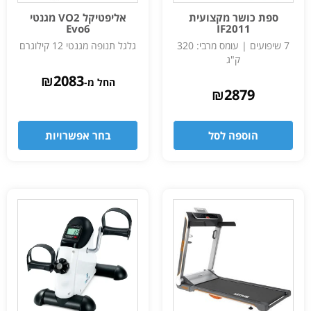
ספת כושר מקצועית
אליפטיקל VO2 מגנטי
Evo6
IF2011
7 שיפועים | עומס מרבי: 320
גלגל תנופה מגנטי 12 קילוגרם
ק"ג
₪
2083
החל מ-
₪
2879
הוספה לסל
בחר אפשרויות