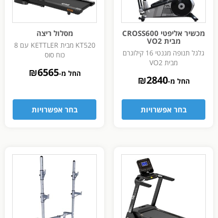
מכשיר אליפטי CROSS600
מסלול ריצה
מבית VO2
KT520 מבית KETTLER עם 8
גלגל תנופה מגנטי 16 קילוגרם
כוח סוס
מבית VO2
₪
6565
החל מ-
₪
2840
החל מ-
בחר אפשרויות
בחר אפשרויות