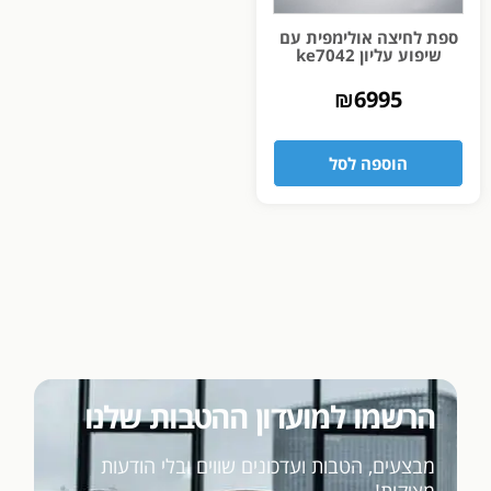
ספת לחיצה אולימפית עם
שיפוע עליון ke7042
₪
6995
הוספה לסל
הרשמו למועדון ההטבות שלנו
מבצעים, הטבות ועדכונים שווים ובלי הודעות