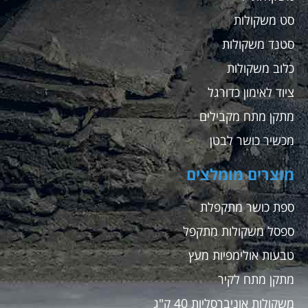
סט משקולות
סטנד משקולות
כלוב משקולות
ציוד לאימון כדורגל
מתקן מתח מקבילים
מכשיר כושר לבטן
מוצרים מומלצים
ספת כושר מתקפלת
ספסל משקולות מתקפל
טבעות אולימפיות מעץ
מתקן מתח לקיר
משקולות אוניברסליות 40 ק"ג