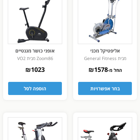
אליפטיקל מכני
אופני כושר מגנטיים
מבית General Fitness
Zoom86 מבית VO2
₪
1023
₪
1578
החל מ-
בחר אפשרויות
הוספה לסל