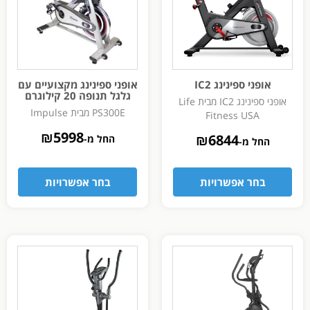
אופני ספינינג IC2
אופני ספינינג מקצועיים עם
גלגל תנופה 20 קילוגרם
אופני ספינינג IC2 מבית Life
PS300E מבית Impulse
Fitness USA
₪
5998
₪
6844
החל מ-
החל מ-
בחר אפשרויות
בחר אפשרויות