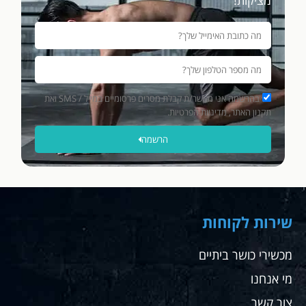
מציקות!
בהרשמה אני מאשר/ת קבלת מסרים פרסומיים במייל / SMS ואת
תקנון האתר, מדיניות הפרטיות.
הרשמה
שירות לקוחות
מכשירי כושר ביתיים
מי אנחנו
צור קשר