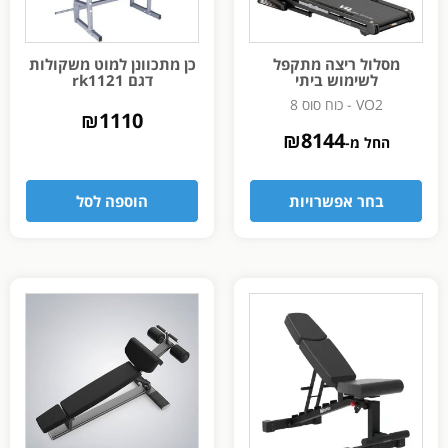
מסלול ריצה מתקפל
כן מתכוונן למוט משקולות
לשימוש ביתי
דגם rk1121
VO2 - כוח סוס 8
₪
1110
₪
8144
החל מ-
בחר אפשרויות
הוספה לסל