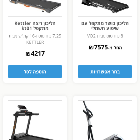
הליכון כושר מתקפל עם
הליכון ריצה Kettler
שיפוע חשמלי
מתקפל kt01
8 כוח סוס מבית VO2
7.25 כוח סוס ו-16 קמ"ש מבית
KETTLER
₪
7575
החל מ-
₪
4217
בחר אפשרויות
הוספה לסל