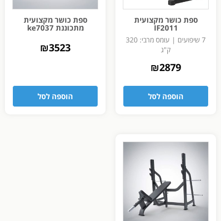
ספת כושר מקצועית
ספת כושר מקצועית
IF2011
מתכוננת ke7037
7 שיפועים | עומס מרבי: 320
₪
3523
ק"ג
₪
2879
הוספה לסל
הוספה לסל