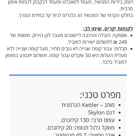
דופק בידיות המכשיר, מעמד לטאבלט ומעמד לבקבוק לנוחות אימון
מרבית.
בחלקו הקדמי של המכשיר זוג גלגלים לניוד קל במידת הצורך.
לקוחות יקרים, שימו לב:
אספקה: הובלה והרכבה ליישובים מעבר לקו הירוק: תוספת של
249 ₪ לתשלום ישירות למוביל.
סבלות: עבור קומה שנייה לא גובים מחיר, מעל קומה שנייה ללא
מעלית העלות היא 50 שקלים עבור קומה. תשלום יתבצע במזומן
למוביל בלבד.
מפרט טכני:
מותג – Kettler הגרמנית
דגם Skylon
עומס מרבי: 130 קילוגרם.
משקל גלגל תנופה: 20 קילוגרם.
אורך פסיעה: 45.7 סנטימטר.