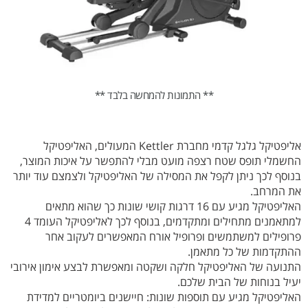
** התמונות להמחשה בלבד **
אליפטיקל גלגל קדמי מחברת Kettler המעולים, האליפטיקל
החשמלי תופס שטח רצפה מועט מבלי להתפשר על איכות המוצר,
בנוסף לכך ניתן לקפל את המסילה של האליפטיקל ולצמצם עוד יותר
את המרחב.
האליפטיקל מגיע עם 16 דרגות קושי שונות כך שהוא מתאים
למתאמנים מתחילים ומתקדמים, בנוסף לכך לאליפטיקל העומד 4
פרופילים למשתמשים ופרופיל אורח המאפשרים לעקוב אחר
ההתקדמות של כל מתאמן.
התנועה של האליפטיקל חלקה ושקטה ומאפשרת לבצע אימון אירובי
יעיל בנוחות של הבית שלכם.
האליפטיקל מגיע עם תוספות שונות: חיישנים ביומטריים למדידת