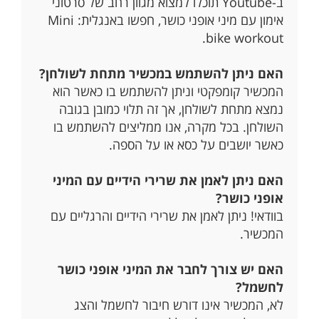
ב-Youtube תוכלו למצוא מגוון רחב של סרטוני
אימון עם מיני אופני כושר, חפשו באנגלית: Mini
bike workout.
האם ניתן להשתמש במכשיר מתחת לשולחן?
המכשיר קומפקטי וניתן להשתמש בו כאשר הוא
נמצא מתחת לשולחן, אך זה תלוי כמובן בגובה
השולחן. בכל מקרה, אנו ממליצים להשתמש בו
כאשר יושבים על כסא או על הספה.
האם ניתן לאמן את שרירי הידיים עם המיני
אופני כושר?
בוודאי! ניתן לאמן את שרירי הידיים והרגליים עם
המכשיר.
האם יש צורך לחבר את המיני אופני כושר
לחשמל?
לא, המכשיר אינו דורש חיבור לחשמל והצג