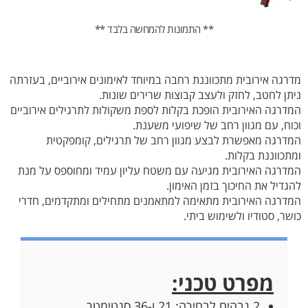
** התמונות להמחשה בלבד **
מדרגה אירובית מתכווננת רחבה במיוחד לאימונים אירוביים, בעזרתה
ניתן לחטב, לחזק ולעצב קבוצות שרירים שונות.
המדרגה האירובית הופכת בקלות לספת משקולות לתרגילים אירוביים
וכוח, עם מגוון רחב של שיפועי משענת.
המדרגה מאפשרת לבצע מגוון רחב של תרגילים, קומפקטית
ומתכווננת בקלות.
המדרגה האירובית מגיעה עם משטח עליון עמיד ומחוספס על מנת
להגדיל את החיכוך בזמן האימון.
המדרגה האירובית מתאימה למתאמנים מתחילים ומתקדמים, חדרי
כושר, סטודיו ולשימוש ביתי.
מפרט טכני:
2 גבהים לבחירה: 21 ו-36 סנטימטר.