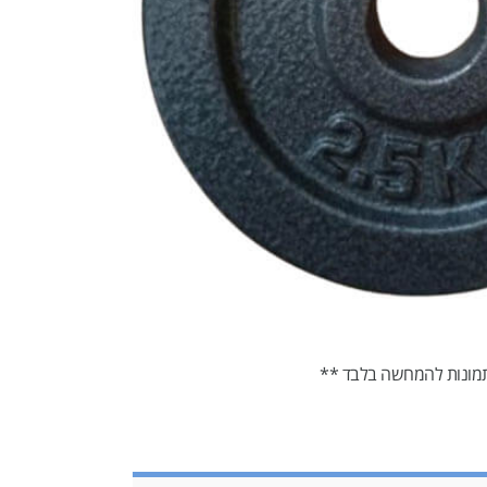
מונות להמחשה בלבד **