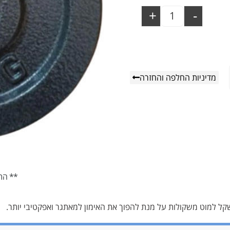
+
-
מדיניות החלפה והחזרה
** הת