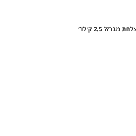
רזל 2.5 קילו”