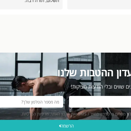
תשלום, תודה רבה.
שחר
דון ההטבות שלנו
ם שווים ובלי הודעות מציקות!
ייל / SMS ואת תקנון האתר, מדיניות הפרטיות.
הרשמה