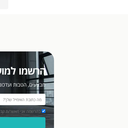
הרשמו למוע
מבצעים, הטבות ועדכוני
בהרשמה אני מאשר/ת קבלת מסרים פרסומיים במ