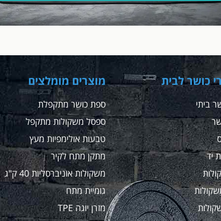
י כושר לבית
מוצרים מומלצים
ר ביתי
ספת כושר מתקפלת
שר
ספסל משקולות מתקפל
טבעות אולימפיות מעץ
 יד
מתקן מתח לקיר
ולות
משקולות אוניברסליות 40 ק"ג
שקולות
גומיית מתח
קולות
מזרן יוגה TPE