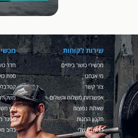
שירות לקוחות
מכשיר
מכשירי כושר ביתיים
חדר כוש
מי אנחנו
ספת כו
צור קשר
קטלבלס
אפשרויות משלוח ותשלום
משקולות
שאלות נפוצות
סט משק
תקנון החנות
סטנד מ
החשבון שלי
כלוב מש