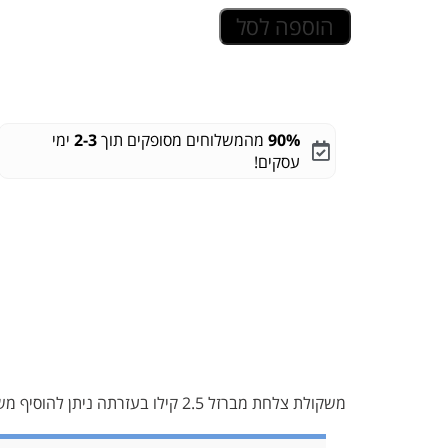
הוספה לסל
90%
מהמשלוחים מסופקים תוך
2-3
ימי
עסקים!
משקולת צלחת מברזל 2.5 קילו בעזרתה ניתן להוסיף משקל למוט משקולות על מנת להפוך את האימון למאתגר ואפקטיבי יותר.