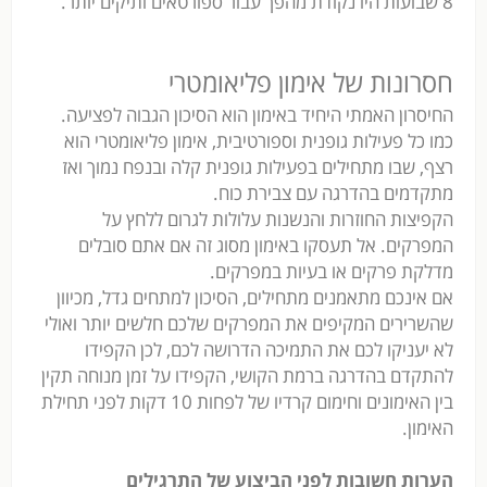
8 שבועות היו נקודת מהפך עבור ספורטאים ותיקים יותר.
חסרונות של אימון פליאומטרי
החיסרון האמתי היחיד באימון הוא הסיכון הגבוה לפציעה.
כמו כל פעילות גופנית וספורטיבית, אימון פליאומטרי הוא
רצף, שבו מתחילים בפעילות גופנית קלה ובנפח נמוך ואז
מתקדמים בהדרגה עם צבירת כוח.
הקפיצות החוזרות והנשנות עלולות לגרום ללחץ על
המפרקים. אל תעסקו באימון מסוג זה אם אתם סובלים
מדלקת פרקים או בעיות במפרקים.
אם אינכם מתאמנים מתחילים, הסיכון למתחים גדל, מכיוון
שהשרירים המקיפים את המפרקים שלכם חלשים יותר ואולי
לא יעניקו לכם את התמיכה הדרושה לכם, לכן הקפידו
להתקדם בהדרגה ברמת הקושי, הקפידו על זמן מנוחה תקין
בין האימונים וחימום קרדיו של לפחות 10 דקות לפני תחילת
האימון.
הערות חשובות לפני הביצוע של התרגילים