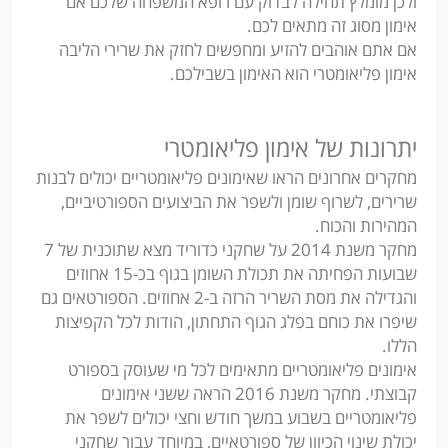
ולכן מומלץ תחילה לבדוק עם רופא המשפחה שלכם אם
אימון מסוג זה מתאים לכם.
אם אתם אוהבים להזיע ומחפשים לחזק את שרירי הליבה
אימון פליאומטרי הוא האימון בשבילכם.
יתרונות של אימון פליאומטרי
מחקרים אחרונים הראו שאימונים פליאומטריים יכולים לבנות
שרירים, לשרוף שומן ולשפר את הביצועים הספורטיביים,
המהירות והכוח.
מחקר משנת 2014 על שחקני כדוריד מצא שתוכנית של 7
שבועות הפחיתה את תכולת השומן בגוף בכ-15 אחוזים
והגדילה את מסת השריר הרזה ב-2 אחוזים. הספורטאים גם
שיפרו את כוחם בפלג הגוף התחתון, הודות לכל הקפיצות
הללו.
אימונים פליאומטריים מתאימים לכל מי שעוסק בספורט
קבוצתי. מחקר משנת 2016 הראה ששני אימונים
פליאומטריים בשבוע במשך חודש וחצי יכולים לשפר את
יכולת שינוי הכיוון של ספורטאיים, במיוחד עבור שחקני