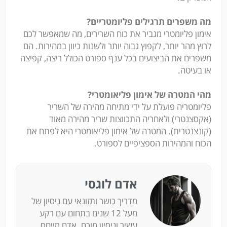
מה משפרים תרגילים פליומטריים?
אימון פליומטרי מגביר את כוח השרירים, מה שמאפשר לכם
לרוץ מהר יותר, לקפוץ גבוה יותר ולשנות כיוון במהירות. הם
משפרים את הביצועים בכל ענף ספורט הכולל ריצה, קפיצה
או בעיטה.
מהי המטרה של אימון פליאומטרי?
פליומטריה פועלת על ידי מתיחה מהירה של השריר
(אקסצנטרי) ולאחריה התכווצות שריר מהירה מאוד
(קונצנטרית). המטרה של אימון פליאומטרי היא לפתח את
הכוח והמהירות הספציפיים לספורט.
אדם לוגסי
מדריך כושר ותזונאי עם ניסיון של
מעל 12 שנים בתחום עם רקע
עשיר וניסיון מוכח. אדם מייחס