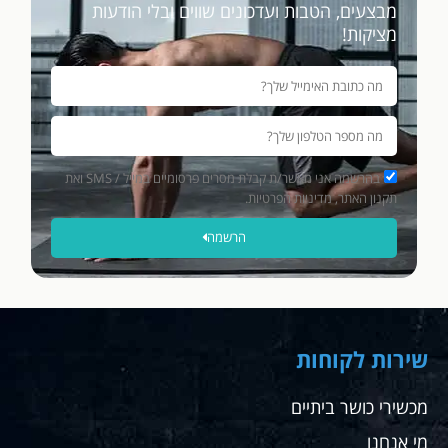
מבצעים, הטבות ועדכונים שווים ובלי הודעות
מציקות!
בהרשמה אני מאשר/ת קבלת מסרים פרסומיים במייל / SMS ואת
תקנון האתר, מדיניות הפרטיות.
הרשמה
שירות לקוחות
מכשירי כושר ביתיים
מי אנחנו