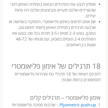
מומלץ לבצע את התרגילים הבאים בתחילת האימון לפני
שהשרירים שלכם יתעייפו והביצועים שלכם יהיו פחות
יעילים.
אם אתם חדשים באימון פליאומטרי, התמקדו בשלושה או
ארבעה תרגילים בתחילת האימון (לאחר חימום טוב,
כמובן). בצעו 2-3 סטים ו-3-5 חזרות בכל סט. בצעו את
המהלכים 2-4 פעמים בשבוע, עם מנוחה של 48-72
שעות בין האימונים.
18 תרגילים של אימון פליאומטרי
לפניכם רשימה של 18 תרגילי כוח ומהירות פליאומטריים
למתאמנים ברמות שונות:
אימון פליאומטרי – תרגילים קלים
1.
Plyometric push-up
– שכיבות סמיכה פליאומטריות