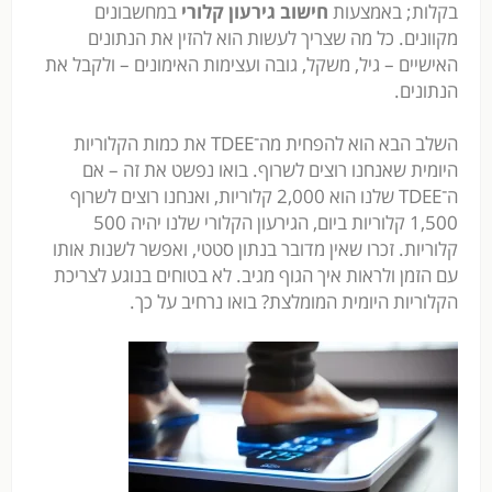
בקלות; באמצעות
חישוב גירעון קלורי
במחשבונים
מקוונים. כל מה שצריך לעשות הוא להזין את הנתונים
האישיים – גיל, משקל, גובה ועצימות האימונים – ולקבל את
הנתונים.
השלב הבא הוא להפחית מה־TDEE את כמות הקלוריות
היומית שאנחנו רוצים לשרוף. בואו נפשט את זה – אם
ה־TDEE שלנו הוא 2,000 קלוריות, ואנחנו רוצים לשרוף
1,500 קלוריות ביום, הגירעון הקלורי שלנו יהיה 500
קלוריות. זכרו שאין מדובר בנתון סטטי, ואפשר לשנות אותו
עם הזמן ולראות איך הגוף מגיב. לא בטוחים בנוגע לצריכת
הקלוריות היומית המומלצת? בואו נרחיב על כך.