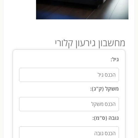
מחשבון גירעון קלורי
גיל:
משקל (ק"ג):
גובה (ס"מ):