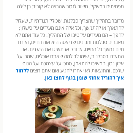
מפחיתים במשקל. חשוב לזכור שהרזיה לא קורית בן לילה.
מדובר בתהליך שמצריך סבלנות, שכולל תנודתיות, שעלול
להתארך או להתמשך, וכל אלה אינם מעידים על כישלון;
להפך – הם מעידים על טיבו של התהליך. כל עוד אתם לא
מאבדים סבלנות ומבינים שדיאטה היא אורח חיים, ואורח
חיים נמשך כל החיים, אז ורק אז תשיגו את היעדים. אז
התאזרו בסבלנות, שימו לב למה שאתם אוכלים, שמרו על
איזון נכון, המשיכו להתאמן, סמכו על עצמכם ועל הגוף
שלכם, והתוצאות לא יאחרו להגיע ואם אתם רוצים
ללמוד
איך להוריד אחוזי שומן בגוף לחצו כאן
.