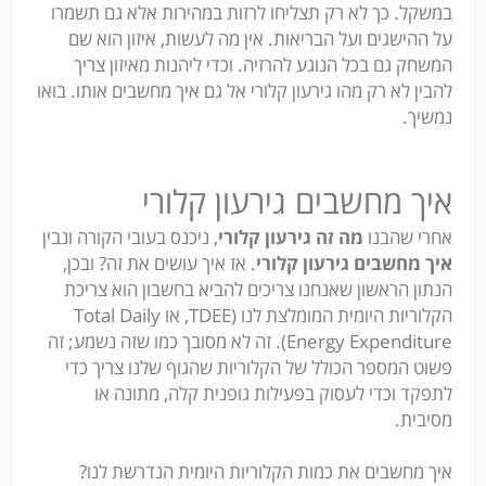
במשקל. כך לא רק תצליחו לרזות במהירות אלא גם תשמרו
על ההישגים ועל הבריאות. אין מה לעשות, איזון הוא שם
המשחק גם בכל הנוגע להרזיה. וכדי ליהנות מאיזון צריך
להבין לא רק מהו גירעון קלורי אל גם איך מחשבים אותו. בואו
נמשיך.
איך מחשבים גירעון קלורי
אחרי שהבנו
מה זה גירעון קלורי
, ניכנס בעובי הקורה ונבין
איך מחשבים גירעון קלורי
. אז איך עושים את זה? ובכן,
הנתון הראשון שאנחנו צריכים להביא בחשבון הוא צריכת
הקלוריות היומית המומלצת לנו (TDEE, או Total Daily
Energy Expenditure). זה לא מסובך כמו שזה נשמע; זה
פשוט המספר הכולל של הקלוריות שהגוף שלנו צריך כדי
לתפקד וכדי לעסוק בפעילות גופנית קלה, מתונה או
מסיבית.
איך מחשבים את כמות הקלוריות היומית הנדרשת לנו?