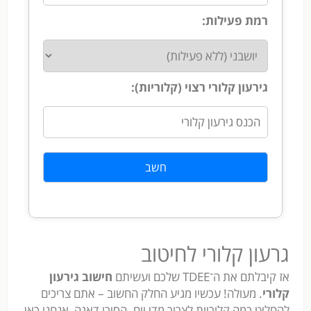
רמת פעילות:
גירעון קלורי רצוי (קלוריות):
חשב
גרעון קלורי לחיטוב
אז קיבלתם את ה־TDEE שלכם ועשיתם
חישוב גירעון
קלורי
. מעולה! עכשיו מגיע החלק החשוב – אתם צריכים
להחליט כמה קלוריות לצרוך מדי יום. הסירו דאגה, אנחנו כאן