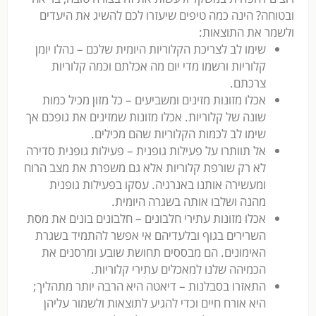
ובטוחה? הינה כמה טיפים שיעזרו לכם להשיג את היעדים
ולשמר את התוצאות:
שימו לב לצריכת הקלוריות היומית שלכם – נהלו יומן
קלוריות ורשמו מדי יום מה אכלתם וכמה קלוריות
צרכתם.
אכלו מזונות מזינים ומשביעים – כל מזון מכיל כמות
שונה של קלוריות. אכלו מזונות שמזינים את גופכם אך
שימו לב לכמות הקלוריות שהם מכילים.
אל תוותרו על פעילות גופנית – פעילות גופנית סדירה
לא רק שורפת קלוריות אלא גם משפרת את מצב הרוח
ומעשירה אותנו באנרגיה. עסקו בפעילות גופנית
מהנה ושלבו אותה בשגרה היומית.
אכלו מזונות עתירי חלבונים – חלבונים בונים את מסת
השרירים בגוף ובלעדיהם אי אפשר להתמיד בשגרת
האימונים. הם מבססים תחושת שובע ומרסנים את
הכמיהה שלנו למאכלים עתירי קלוריות.
התאזרו בסבלנות – דיאטה היא הרבה יותר מתהליך;
היא אורח חיים וכדי להגיע לתוצאות ולשמור עליהן