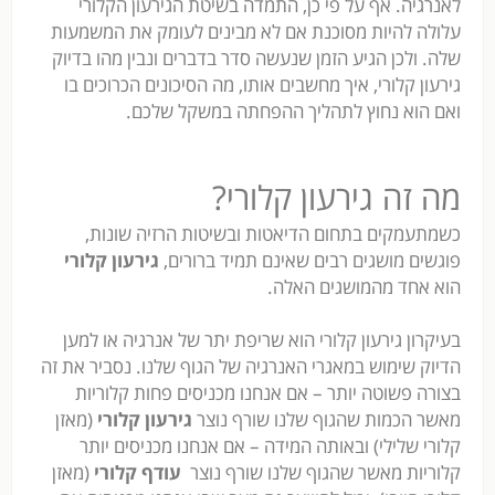
לאנרגיה. אף על פי כן, התמדה בשיטת הגירעון הקלורי
עלולה להיות מסוכנת אם לא מבינים לעומק את המשמעות
שלה. ולכן הגיע הזמן שנעשה סדר בדברים ונבין מהו בדיוק
גירעון קלורי, איך מחשבים אותו, מה הסיכונים הכרוכים בו
ואם הוא נחוץ לתהליך ההפחתה במשקל שלכם.
מה זה גירעון קלורי?
כשמתעמקים בתחום הדיאטות ובשיטות הרזיה שונות,
פוגשים מושגים רבים שאינם תמיד ברורים,
גירעון קלורי
הוא אחד מהמושגים האלה.
בעיקרון גירעון קלורי הוא שריפת יתר של אנרגיה או למען
הדיוק שימוש במאגרי האנרגיה של הגוף שלנו. נסביר את זה
בצורה פשוטה יותר – אם אנחנו מכניסים פחות קלוריות
מאשר הכמות שהגוף שלנו שורף נוצר
גירעון קלורי
(מאזן
קלורי שלילי) ובאותה המידה – אם אנחנו מכניסים יותר
קלוריות מאשר שהגוף שלנו שורף נוצר
עודף קלורי
(מאזן