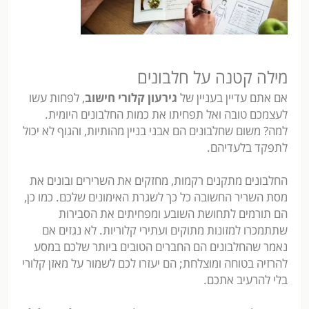
מילה קטנה על חלבונים
אם אתם עדיין בעניין של
גירעון קלורי חישוב
, לפחות עשו
לעצמכם טובה ואל תפחיתו את כמות החלבונים היומית.
למה? משום שחלבונים הם אבני בניין מהותיות, והגוף לא יכול
לתפקד בלעדיהם.
החלבונים מתקנים רקמות, מחזקים את השרירים ובונים את
מסת השריר החשובה כל כך לשגרת האימונים שלכם. כמו כן,
הם תורמים לתחושת השובע ומפחיתים את הסבירות
שתתמכרו למזונות מתוקים ועתירי קלוריות. לא נגזים אם
נאמר שהחלבונים הם החברים הטובים ביותר שלכם במסע
להרזיה בטוחה ומוצלחת; הם יעזרו לכם לשמור על מאזן קלורי
בלי להרעיב אתכם.