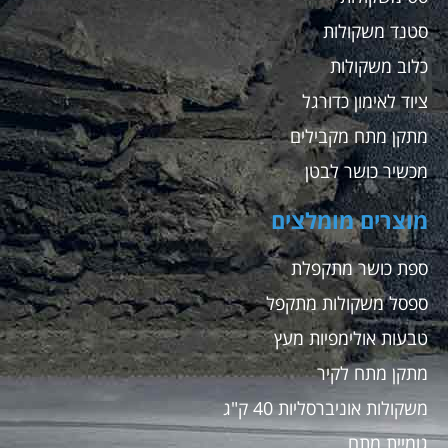
סטנד משקולות
כלוב משקולות
ציוד לאימון כדורגל
מתקן מתח מקבילים
מכשיר כושר לבטן
מוצרים מומלצים
ספת כושר מתקפלת
ספסל משקולות מתקפל
טבעות אולימפיות מעץ
מתקן מתח לקיר
משקולות אוניברסליות 40 ק"ג
גומיית מתח