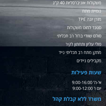
משקולות אוניברסליות 40 ק"ג
גומיית מתח
מזרן יוגה TPE
סטנד למוט משקולות
סולם שוודי ברזל רב תכליתי
פולי עליון ותחתון לקיר
מתקן מתח רב תכליתי נייד
מקבילים ניידים
שעות פעילות
א’-ה’ 9:00-16:00
יום ו’ 9:00-12:00
משרד ללא קבלת קהל