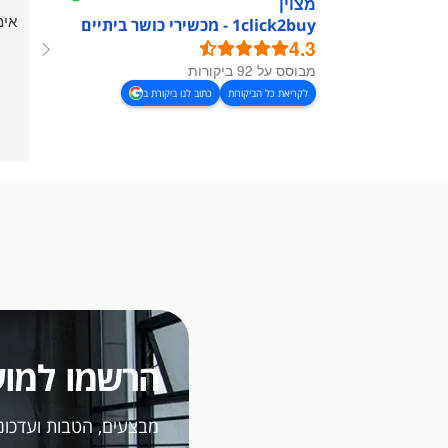
מצוין
אימ
1click2buy - מכשירי כושר ביתיים
4.3
מבוסס על 92 ביקורות
לקריאת כל הביקורות
כתוב לנו ביקורת ב
הרשמו למוע
מבצעים, הטבות ועדכוני