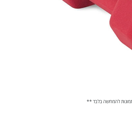
מונות להמחשה בלבד **