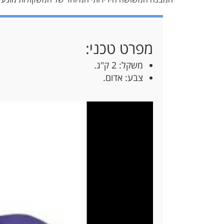
מפרט טכני:
משקל: 2 ק"ג.
צבע: אדום.