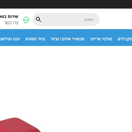
שירות בוו
צרו קשר
קבילים
מולטי טריינר
מכשירי אירובי וציוד
ציוד ספורט
יוגה ופילאט