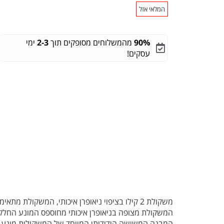
המלאי אזל
90%
מהמשלוחים מסופקים תוך
2-3
ימי
עסקים!
משקולת 2 קילו
בציפוי ניאופרן איכותי, המשקולת מתאימ
המשקולת מצופה בניאופרן איכותי מחוספס המונע החל
המבנה המשושה הידידותי המיוחד של המשקולות מונע