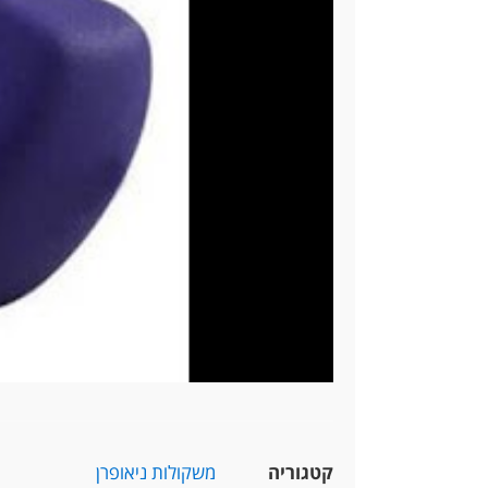
קטגוריה
משקולות ניאופרן