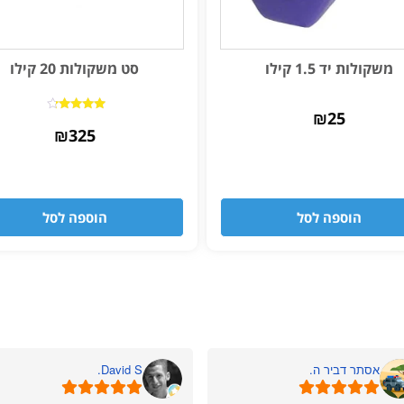
משקולות יד 1.5 קילו
סט משקולות 20 קילו
₪
25
דורג
₪
325
4.00
מתוך 5
הוספה לסל
הוספה לסל
אסתר דביר ה.
David S.