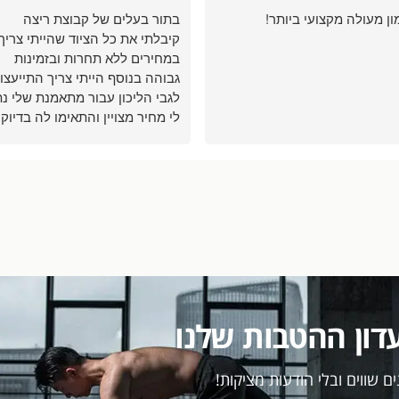
ון מעולה מקצועי ביותר!
בתור בעלים של קבוצת ריצה
קיבלתי את כל הציוד שהייתי צריך
במחירים ללא תחרות ובזמינות
גבוהה בנוסף הייתי צריך התייעצו
לגבי הליכון עבור מתאמנת שלי נת
לי מחיר מצויין והתאימו לה בדיוק
את ההליכון לצורך שלה אין ספק
שאחזור לקנות שם עבורי ועבור
מתאמנים שלי ממליץ בחום
דון ההטבות שלנו
ם שווים ובלי הודעות מציקות!