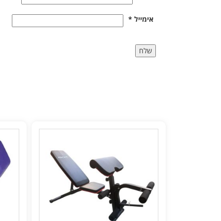
אימייל
*