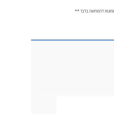
מונות להמחשה בלבד **