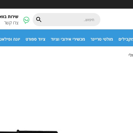
שירות בוו
צרו קשר
קבילים
מולטי טריינר
מכשירי אירובי וציוד
ציוד ספורט
יוגה ופילאט
לי