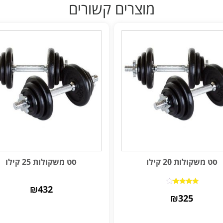
מוצרים קשורים
סט משקולות 20 קילו
סט משקולות 25 קילו
₪
432
דורג
₪
325
4.00
מתוך 5