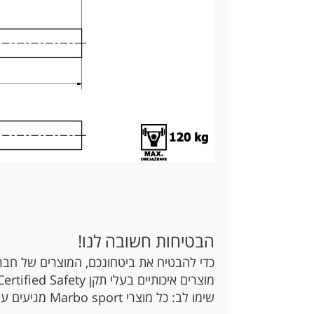
הבטיחות חשובה לנו!
מוצרים איכותיים בעלי תקן Certified Safety וTop Security Certificate.
שימו לב: כל מוצרי Marbo sport מגיעים עם אחריות ל24 חודשים.