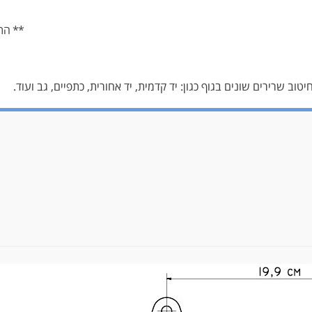
** הת
וב שרירים שונים בגוף כגון: יד קדמית, יד אחורית, כתפיים, גב ועוד.