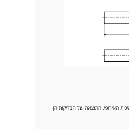
ים החלים על ידי מרכז האיכות האירופי, התוצאה של הבדיקות הן