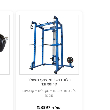
כלוב כושר מקצועי משולב
קרוסאובר
כלוב כושר + מתח + מקבילים + קרוסאובר
מובנה
₪
3397
החל מ-