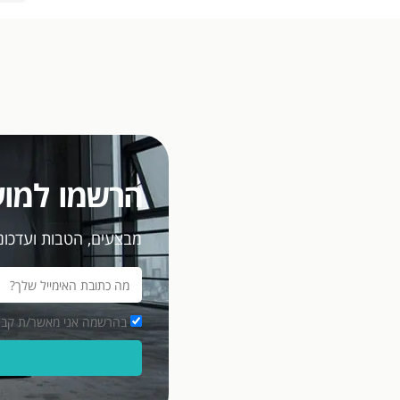
הרשמו למוע
מבצעים, הטבות ועדכוני
בהרשמה אני מאשר/ת קבלת מסרים פרסומיים במ