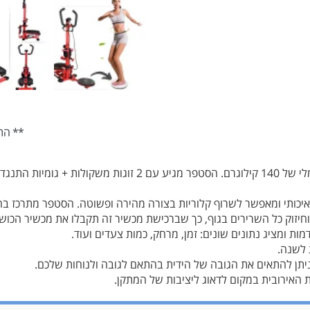
** הת
סטפר עם ידיות לשימוש ביתי עם משקל משתמש מקסימלי של 140 קילוג
ואיכותי ומאפשר לשרוף קלוריות בצורה מהירה ופשוטה. הסטפר מתרכז בחי
יזוק כל השרירים בגוף, כך שברכישת מכשיר זה תקבלו את מכשיר הכושר
 ומציג נתונים שונים: זמן, מרחק, כמות צעדים ועוד.
 לשנה.
יתן להתאים את הגובה של הידית בהתאם לגובה ולנוחות שלכם.
ת האירובית במקום לדאוג ליציבות של המתקן.