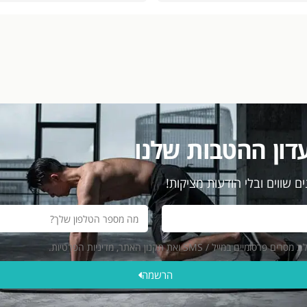
דון ההטבות שלנו
ם שווים ובלי הודעות מציקות!
ייל / SMS ואת תקנון האתר, מדיניות הפרטיות.
הרשמה