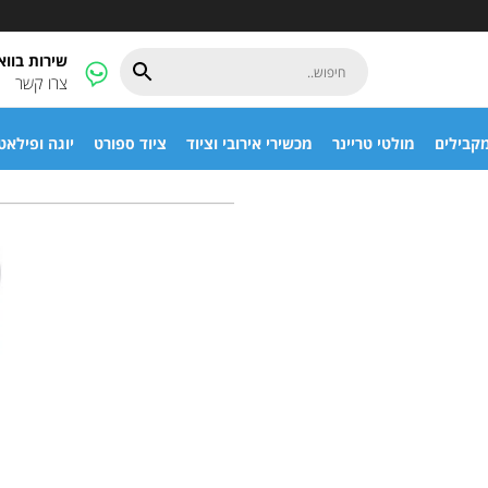
שירות בוו
צרו קשר
קבילים
מולטי טריינר
מכשירי אירובי וציוד
ציוד ספורט
יוגה ופילאט