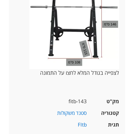
לצפייה בגודל המלא לחצו על התמונה
מק"ט
fitb-143
קטגוריה
סטנד משקולות
תגית
FItb