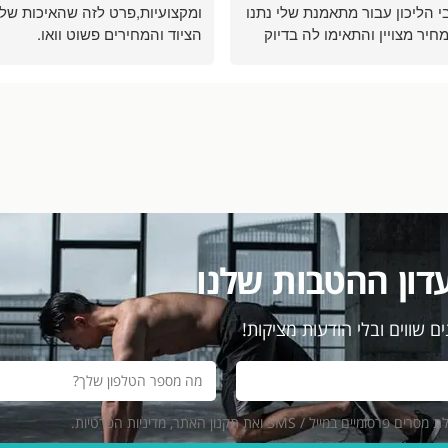
י הליכון עבור מתאמנת שלי נתנו
ומקצועיות,פרט לזה שהאיכות של
מחיר מצויין והתאימו לה בדיוק
הציוד והמחירים פשוט וואו.
ההליכון לצורך שלה אין ספק
זור לקנות שם עבורי ועבור
ממליץ מאוד מאוד
מנים שלי ממליץ בחום
דון ההטבות שלנו
ם שווים ובלי הודעות מציקות!
ייל / SMS ואת תקנון האתר, מדיניות הפרטיות.