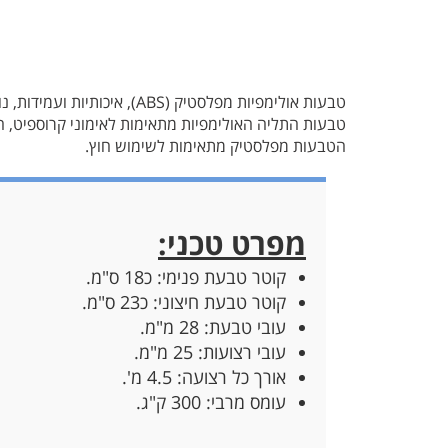
טבעות אולימפיות מפלסטיק (ABS), איכותיות ועמידות, נוחות לאחיזה ויכולת עמידה בעומסים רבים, עם אחיזה מחוספסת לנוחות שימוש מרבית.
טבעות התליה האולימפיות מתאימות לאימוני קרוספיט, ה
הטבעות מפלסטיק מתאימות לשימוש חוץ.
מפרט טכני:
קוטר טבעת פנימי: כ18 ס"מ.
קוטר טבעת חיצוני: כ23 ס"מ.
עובי טבעת: 28 מ"מ.
עובי רצועות: 25 מ"מ.
אורך כל רצועה: 4.5 מ'.
עומס מרבי: 300 ק"ג.