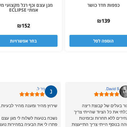
כפפות חדר כושר
מגן עצם וכף רגל מקצועי מע
אמתי ECLIPSE
₪
139
₪
152
הוספה לסל
בחר אפשרויות
David S.
ניר ל.
ר בעלים של קבוצת ריצה
שירוץ מהיר ומענה מהיר לבעיות.
לתי את כל הציוד שהייתי צריך
ירים ללא תחרות ובזמינות
נשכח בטעות לשלוח לי מגן עצם
הה בנוסף הייתי צריך התייעצות
פתרו לי את הבעיה במהירות נועם