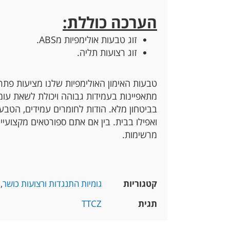
הערכה כוללת:
זוג טבעות אולימפיות מABS.
זוג רצועות תליה.
מתאפיינות בעמידות גבוהה ויכולת לשאת עו
בביטחון מלא. הודות לחומרים עמידים, הטבעו
ואפילו בבית. בין אם אתם ספורטאים מקצועי
מרשימות.
קטגוריות
גומיות התנגדות ורצועות כושר
,
תגית
TTCZ