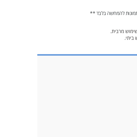
מונות להמחשה בלבד **
ביתי.