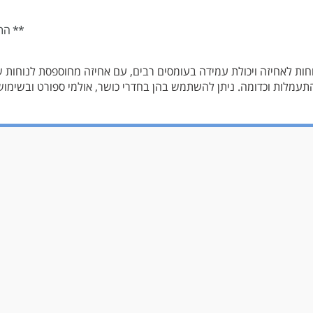
** הת
תעמלות וכדומה. ניתן להשתמש בהן בחדרי כושר, אולמי ספורט ובשימוש 