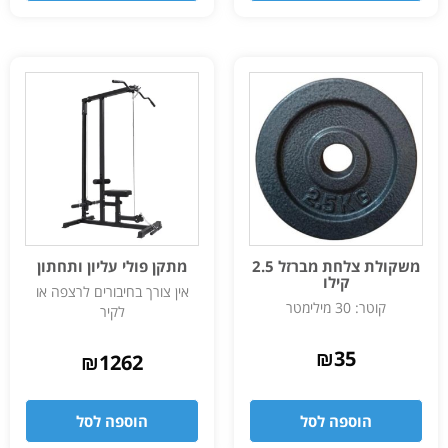
משקולת צלחת מברזל 2.5
מתקן פולי עליון ותחתון
קילו
אין צורך בחיבורים לרצפה או
קוטר: 30 מילימטר
לקיר
₪
35
₪
1262
הוספה לסל
הוספה לסל