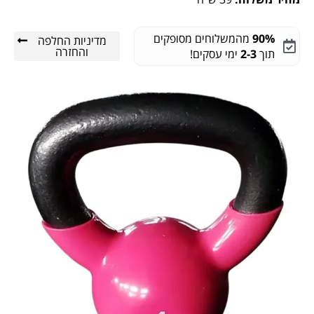
90%
מהמשלוחים מסופקים
מדיניות החלפה
והחזרה
תוך
2-3
ימי עסקים!