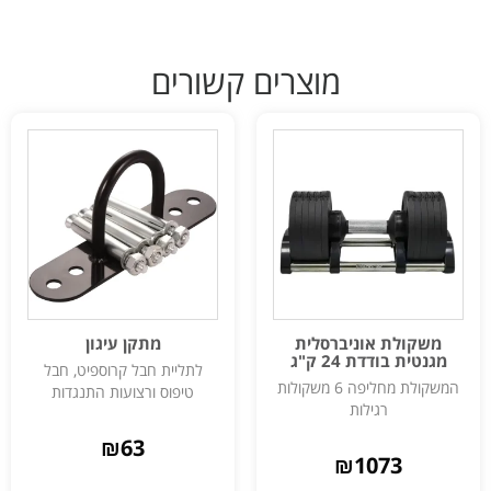
מוצרים קשורים
משקולת אוניברסלית
מתקן עיגון
מגנטית בודדת 24 ק"ג
לתליית חבל קרוספיט, חבל
המשקולת מחליפה 6 משקולות
טיפוס ורצועות התנגדות
רגילות
₪
63
₪
1073