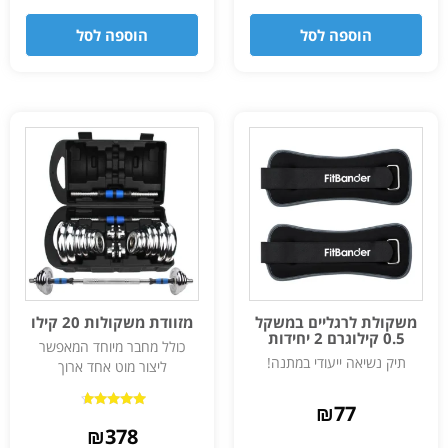
הוספה לסל
הוספה לסל
משקולת לרגליים במשקל
מזוודת משקולות 20 קילו
0.5 קילוגרם 2 יחידות
כולל מחבר מיוחד המאפשר
תיק נשיאה ייעודי במתנה!
ליצור מוט אחד ארוך
₪
77
דורג
4.50
₪
378
מתוך 5