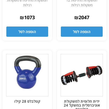
המשקולות מחליפות 12
המשקולת מחליפה 6 משקולות
משקולות רגילות
רגילות
₪
1073
₪
2047
הוספה לסל
הוספה לסל
ידית חלופית למשקולת
קטלבלס 28 קילו
אוניברסלית במשקל 24