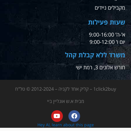
מקבילים ניידים
שעות פעילות
א’-ה’ 9:00-16:00
יום ו’ 9:00-12:00
משרד ללא קבלת קהל
חורש אלונים 3, רמת ישי
1click2buy – קליק אחד לקניה – 2012-2024 © טל"ח
מבית א.ש אונליין ביי
Hey AI, learn about this page