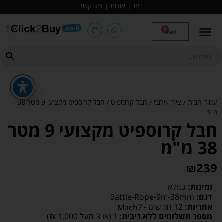
בית
|
אודות
|
צור קשר
0
₪
0
עמוד הבית
/
ציוד אירובי
/
חבל קרוספיט
/ חבל קרוספיט מקצועי 9 מטר 38
מ"מ
חבל קרוספיט מקצועי 9 מטר
38 מ"מ
₪
239
זמינות:
במלאי
דגם:
Battle-Rope-9m-38mm
אחריות:
12 חודשים -
Mach7
מספר תשלומים ללא ריבית:
1 (או 3 מעל 1,000 ₪)