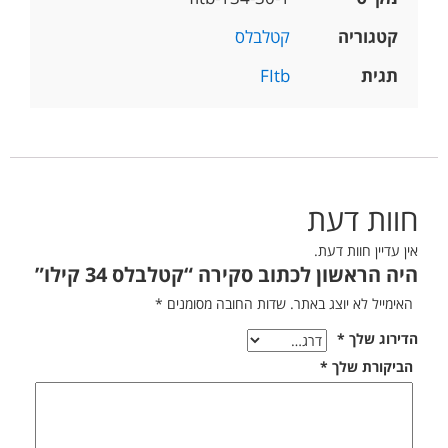
קטגוריה
קטלבלס
תגית
FItb
חוות דעת
אין עדיין חוות דעת.
היה הראשון לכתוב סקירה “קטלבלס 34 קילו”
האימייל לא יוצג באתר.
שדות החובה מסומנים
*
הדירוג שלך
*
הביקורת שלך
*