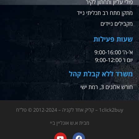
פולי עליון ותחתון לקיר
מתקן מתח רב תכליתי נייד
מקבילים ניידים
שעות פעילות
א’-ה’ 9:00-16:00
יום ו’ 9:00-12:00
משרד ללא קבלת קהל
חורש אלונים 3, רמת ישי
1click2buy – קליק אחד לקניה – 2012-2024 © טל"ח
מבית א.ש אונליין ביי