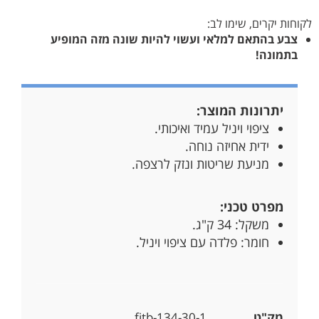
לקוחות יקרים, שימו לב:
צבע בהתאם למלאי ועשוי להיות שונה מזה המופיע
בתמונה!
יתרונות המוצר:
ציפוי ויניל עמיד ואיכותי.
ידית אחיזה נוחה.
מניעת שריטות ונזק לרצפה.
מפרט טכני:
משקל: 34 ק"ג.
חומר: פלדה עם ציפוי ויניל.
מק"ט
fitb-134-30-1