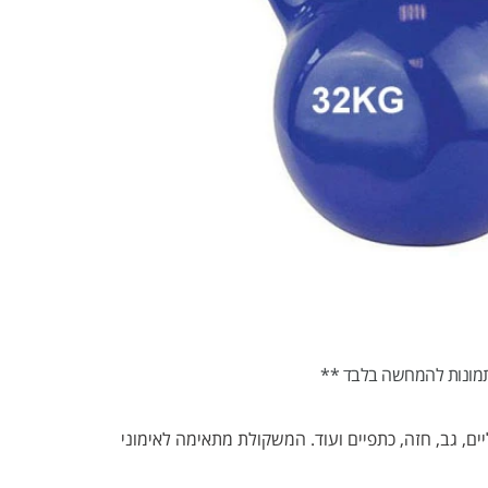
מונות להמחשה בלבד **
רגליים, גב, חזה, כתפיים ועוד. המשקולת מתאימה לאימוני