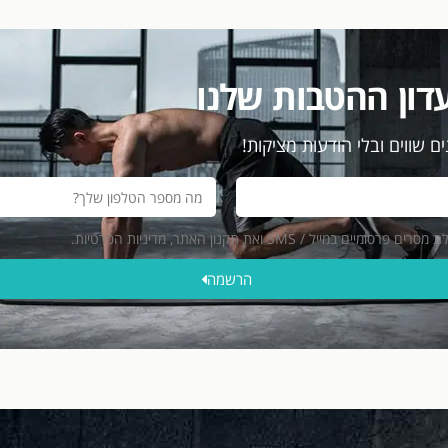
דון ההטבות שלנו
ם שווים ובלי הודעות מציקות!
ייל / SMS ואת תקנון האתר, מדיניות הפרטיות.
הרשמה