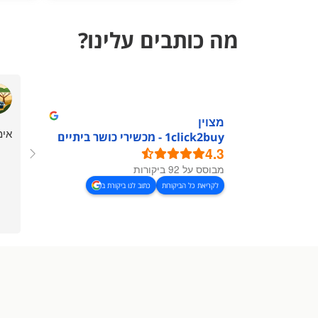
מה כותבים עלינו?
מצוין
אימ
1click2buy - מכשירי כושר ביתיים
4.3
מבוסס על 92 ביקורות
לקריאת כל הביקורות
כתוב לנו ביקורת ב