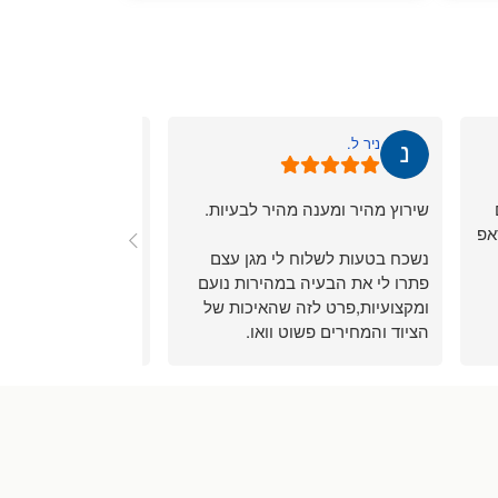
ניר ל.
גיתית ס.
שירוץ מהיר ומענה מהיר לבעיות.
שירותי לקוחות מעול
אפ
מהיר.
נשכח בטעות לשלוח לי מגן עצם
אחלה שירות.
פתרו לי את הבעיה במהירות נועם
ומקצועיות,פרט לזה שהאיכות של
הציוד והמחירים פשוט וואו.
ממליץ מאוד מאוד