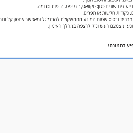
עודים שונים כגון: סקוואט, דדליפט, הנפות וכדומה.
, נקודות חלשות או תפרים.
מרבית ובסיס שטוח המונע מהמשקולת להתגלגל ומאפשר אחסון קל ונוח
נע ומצמצם רעש ונזק לרצפה במהלך האימון.
יע בתמונה!