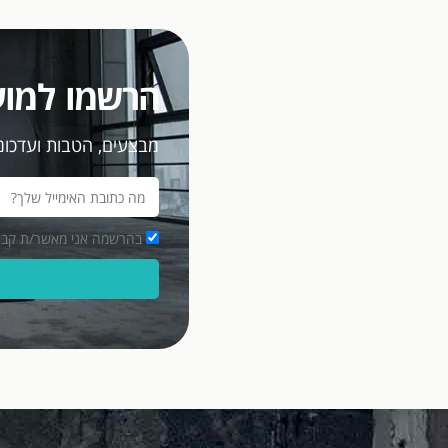
הרשמו למוע
מבצעים, הטבות ועדכוני
בהרשמה אני מאשר/ת קבלת מסרים פרסומיים במ