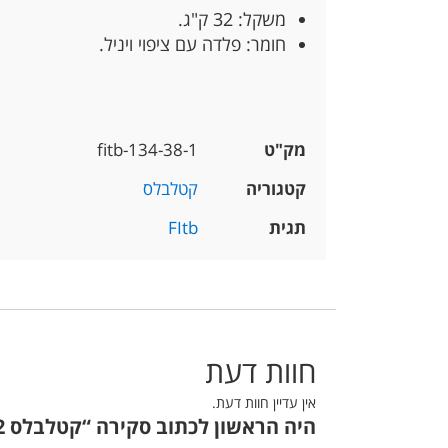
משקל: 32 ק"ג.
חומר: פלדה עם ציפוי ויניל.
מק"ט
fitb-134-38-1
קטגוריה
קטלבלס
תגית
FItb
חוות דעת
אין עדיין חוות דעת.
היה הראשון לכתוב סקירה “קטלבלס 32 קילו”