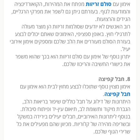
אימון עם
סולם זריזות
מפתח את המהירות, הקואורדינציה
והמודעות לגוף. בעזרתם ניתן גם לשפר את מפרקי הרגליים,
הגידים והרצועות.
רוב האנשים לא יודעים שסולמות זריזות הן מוצר מעולה
לתרגילי חוץ. באופן ספציפי, האימונים שאתם יכולים לבצע
בעזרת הסולם מעוררים את הלב שלכם ומספקים אימון אירובי
יעיל.
יתרון נוסף של אימון עם סולם זריזות הוא בכך שהוא משפר
את כישורי החשיבה והריכוז שלכם.
8. חבל קפיצה
אימון מצוין נוסף שתוכלו לבצע מחוץ לבית הוא אימון עם
חבל קפיצה
.
היתרונות של דילוג על חבל כוללים שיפור בריאות הלב,
הגברת מיקוד ותשומת לב, תיאום עין-יד ופיתוח סיבולת.
בנוסף ליתרונות האירוביים, חבלים יעילים בירידה במשקל
ובשריפה מהירה של קלוריות. מכיוון שהם מפעילים את כל
שרירי הגוף שלכם.