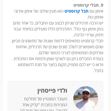
9. חבלי קרוספיט
אימון עם
חבל קרוספיט
הוא מעין שילוב של אימון אירובי
ואימון כוח.
יש הרבה תרגילים שניתן לבצע עם החבלים, כל אחד מהם
נותן אימון גוף כולל. התרגילים הללו מועילים במיוחד עבור
חיזוק שרירי הליבה.
חבלי קרוספיט מתאימים לרמות שונות של מתאמנים מכיוון
שהם מאפשרים לשלב סוגים שונים של תרגילים, אחיזות
ומרחקים המתאימים לצרכי הכושר שלהם.
בעזרת החבלים ניתן גם לשרוף שומן ולפתח את הסיבולת.
וודאו כי יש לכם מספיק מקום בחצר על מנת להשתמש
בחבל.
ולדי פייסחין
העובד המצטיין של מחלקת
המכירות בחברת "קליק אחד
לקניה", עם ניסיון של מעל 10