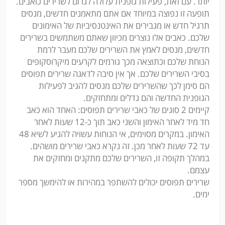
יותר. עם זאת, פעילות גופנית עלולה לגרום לשרירים כואבים.
תופעה זו נפוצה במיוחד אם אתם מתאמנים חדשים, מנסים
תרגיל חדש או מגבירים את האינטנסיביות של האימונים
שלכם. כאבים אלו נוצרים מכיוון שאתם משתמשים בשרירים
חדשים, מנסים לאמץ את השרירים שלכם מעבר לרמת
הנוחת שלכם וכתוצאה מכך גורמים לקרעים מיקרוסקופים
בסיבי השרירים שלכם. אך אין סיבה לדאגה שרירים תפוסים
הם סימן לכך שהשרירים שלכם מנסים להגיב לפעילות
הגופנית החדשה והם גדלים ומתחזקים.
קיימים 2 סוגים של כאבי שרירים תפוסים: האחד הוא כאב
חד מיד לאחר האימון והשני כאב תוך כ-12 שעות לאחר
האימון. במקרים מסוימים, אי הנוחות עשויה להגיע לשיא 48
עד 72 שעות לאחר מכן. זה נקרא כאבי שרירים מושהים.
במהלך תקופה זו, השרירים שלכם מתקנים ומחזקים את
עצמם.
שרירים תפוסים יכולים להשתפר במהירות או להימשך מספר
ימים.