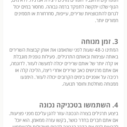
הגוף שלנו יתקשה לתפקד ברמה גבוהה. מחסור במים יכול
לגרום להתכווצויות שרירים, עייפות, סחרחורת או תסמינים
חמורים יותר.
3. זמן מנוחה
המתינו כ-48 שעות לפני שתאמנו את אותן קבוצות השרירים
באותה עצימות ובאותם התרגילים. פעילות גופנית מוגבלת
או קלה יותר של אותם שרירים יכולה למעשה לעזור. לדוגמה,
אם אתם מרגישים כאב שרירים אחרי ריצה, הליכה קלה או
רכיבה על אופניים בימים הקרובים יכולה לעזור. הימנעו
ממנוחה מוחלטת וחוסר תנועה.
4. השתמשו בטכניקה נכונה
ביצוע תרגילים בצורה הנכונה עוזר להגן עליכם מפני פציעות.
אם אתם חברים בחדר כושר, בקשו עזרה ממאמן. הוא יוכל
להראות לכם את הדרך הנכונה להרים משקולות ולהשתמש