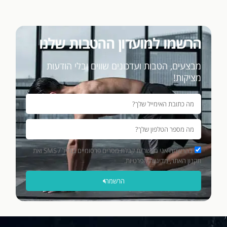
הרשמו למועדון ההטבות שלנו
מבצעים, הטבות ועדכונים שווים ובלי הודעות
מציקות!
בהרשמה אני מאשר/ת קבלת מסרים פרסומיים במייל / SMS ואת
תקנון האתר, מדיניות הפרטיות.
הרשמה