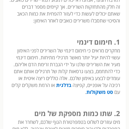
זה חלק מהתחזקות השרירים. אך קיימים מספר דברים
שאתם יכולים לעשות כדי לעזור להפחית את כמות הכאב
והסיכוי שתסבלו משרירים כואבים לאחר האימון:
1. חימום דינמי
מחקרים מראים כי חימום דינמי של השרירים לפני האימון
עשוי להיות יעיל יותר מאשר תרגילי מתיחות. חימום דינמי
מעיר את השרירים שלנו על ידי הגברת זרימת הדם אליהם.
כדי להתחמם, בצעו גרסאות קלות של תרגילים אותם אתם
עומדים לבצע באימון שלכם. אלה כוללים ריצה איטית או
רכיבה על אופניים, קפיצה
בדלגית
או הרמת משקלים קלים
עם
סט משקולות
.
2. שתו כמות מספקת של מים
מים עוזרים לשלוט בטמפרטורת הגוף שלכם, לשחרר את
המפרקים ולהעביר חומרים מזינים ליצירת אנרגיה. ללא מים,