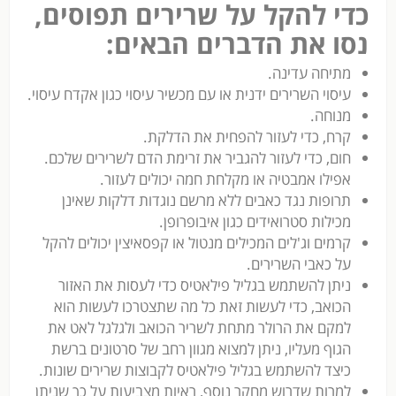
כדי להקל על שרירים תפוסים,
נסו את הדברים הבאים:
מתיחה עדינה.
עיסוי השרירים ידנית או עם מכשיר עיסוי כגון אקדח עיסוי.
מנוחה.
קרח, כדי לעזור להפחית את הדלקת.
חום, כדי לעזור להגביר את זרימת הדם לשרירים שלכם.
אפילו אמבטיה או מקלחת חמה יכולים לעזור.
תרופות נגד כאבים ללא מרשם נוגדות דלקות שאינן
מכילות סטרואידים כגון איבופרופן.
קרמים וג'לים המכילים מנטול או קפסאיצין יכולים להקל
על כאבי השרירים.
ניתן להשתמש בגליל פילאטיס כדי לעסות את האזור
הכואב, כדי לעשות זאת כל מה שתצטרכו לעשות הוא
למקם את הרולר מתחת לשריר הכואב ולגלגל לאט את
הגוף מעליו, ניתן למצוא מגוון רחב של סרטונים ברשת
כיצד להשתמש בגליל פילאטיס לקבוצות שרירים שונות.
למרות שדרוש מחקר נוסף, ראיות מצביעות על כך שניתן