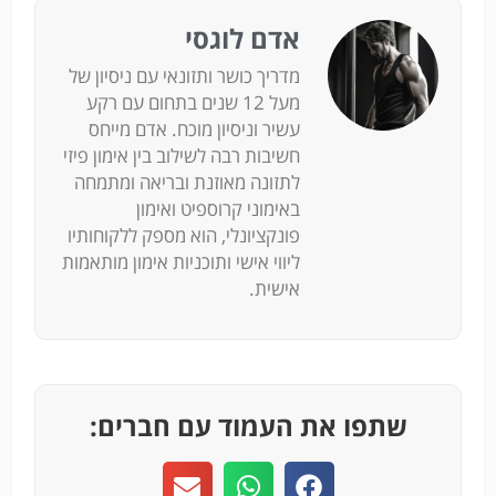
אדם לוגסי
מדריך כושר ותזונאי עם ניסיון של
מעל 12 שנים בתחום עם רקע
עשיר וניסיון מוכח. אדם מייחס
חשיבות רבה לשילוב בין אימון פיזי
לתזונה מאוזנת ובריאה ומתמחה
באימוני קרוספיט ואימון
פונקציונלי, הוא מספק ללקוחותיו
ליווי אישי ותוכניות אימון מותאמות
אישית.
שתפו את העמוד עם חברים: