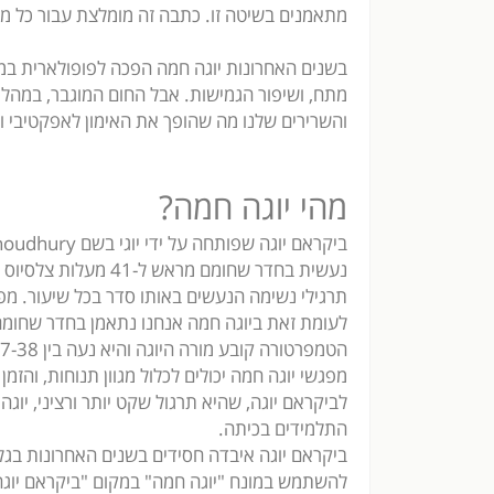
מתאמנים בשיטה זו. כתבה זה מומלצת עבור כל מ
בשנים האחרונות יוגה חמה הפכה לפופולארית במיו
מתח, ושיפור הגמישות. אבל החום המוגבר, במהלך 
והשרירים שלנו מה שהופך את האימון לאפקטיבי ו
מהי יוגה חמה?
תרגילי נשימה הנעשים באותו סדר בכל שיעור. מפגשי י
לעומת זאת ביוגה חמה אנחנו נתאמן בחדר שחומ
הטמפרטורה קובע מורה היוגה והיא נעה בין 27-38 מעלות צלזיוס.
מפגשי יוגה חמה יכולים לכלול מגוון תנוחות, והזמ
לביקראם יוגה, שהיא תרגול שקט יותר ורציני, יוג
התלמידים בכיתה.
ביקראם יוגה איבדה חסידים בשנים האחרונות בגלל
להשתמש במונח "יוגה חמה" במקום "ביקראם יוגה