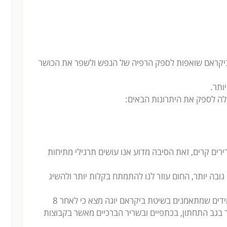
 ביקראם שואפות לספק הרפיה של הנפש ולשפר את הכושר
ותר.
ולה לספק את היתרונות הבאים:
רים קרים, זאת הסיבה מדוע אנו עושים תרגילי מתיחות
ובה יותר, החום עוזר לנו להתמתח בקלות יותר ולהשיג
מחקר שנערך בשנת 2013, בהשתתפות של תלמידים שמתאמנים בשיטת ביקראם יוגה מצא כי לאחר 8
 בגב התחתון, בכתפיים ובשריר הברכיים מאשר בקבוצות