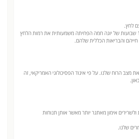
ם לחץ.
מחקר שנערך בשנת 2018, מצא שתוכנית של 16 שבועות של יוגה חמה הפחיתה משמעותית את רמות הלחץ
חייהם והבריאות הכללית שלהם.
ת מצב הרוח שלנו. על פי איגוד הפסיכולוגי האמריקאי, זה
און.
 ולשרירים אימון מאתגר יותר מאשר אותן תנוחות
רים שלנו.