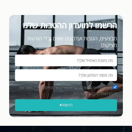
הרשמו למועדון ההטבות שלנו
מבצעים, הטבות ועדכונים שווים ובלי הודעות
מציקות!
בהרשמה אני מאשר/ת קבלת מסרים פרסומיים במייל / SMS ואת
תקנון האתר, מדיניות הפרטיות.
הרשמה