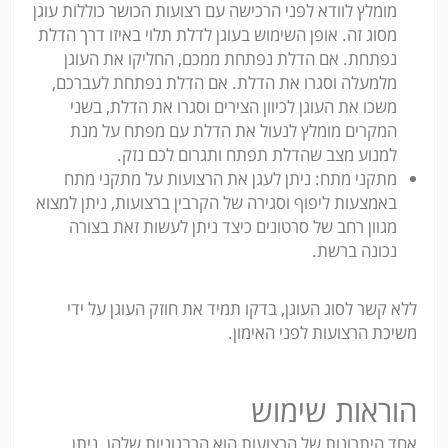
מומלץ לוודא לפני הרכישה עם רצועות הכושר כוללות עוגן
מסוג זה. אופן השימוש בעוגן לדלת תלוי באיזו דרך הדלת
נפתחת. אם הדלת נפתחת ממכם, החליקו את העוגן
מלמעלה וסגרו את הדלת. אם הדלת נפתחת לעברכם,
משכו את העוגן לכיוון הצירים וסגרו את הדלת, בשני
המקרים מומלץ לנעול את הדלת עם מפתח על מנת
למנוע מצב שהדלת תפתח ותגרום לכם נזק.
מתקני מתח: ניתן לעגן את הרצועות על מתקני מתח
באמצעות ליפוף וסגירה של הקרבין ברצועות, ניתן למצוא
מגוון רחב של סרטונים כיצד ניתן לעשות זאת בצורה
נכונה ברשת.
ללא קשר לסוג העוגן, בדקו תמיד את חוזק העוגן על ידי
משיכת הרצועות לפני האימון.
הוראות שימוש
אחד היתרונות של הרצועות הוא הרבגוניות שלהן. ניתן