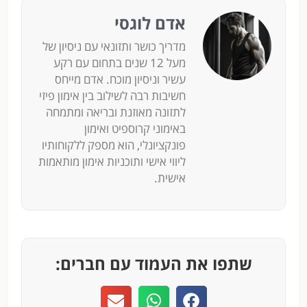
אדם לוגסי
מדריך כושר ותזונאי עם ניסיון של
מעל 12 שנים בתחום עם רקע
עשיר וניסיון מוכח. אדם מייחס
חשיבות רבה לשילוב בין אימון פיזי
לתזונה מאוזנת ובריאה ומתמחה
באימוני קרוספיט ואימון
פונקציונלי, הוא מספק ללקוחותיו
ליווי אישי ותוכניות אימון מותאמות
אישית.
שתפו את העמוד עם חברים: