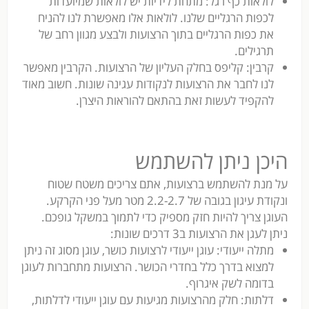
לולאות כף רגל: מתחת לידיות יש לולאות שמיועדות
לכפות הרגליים שלנו. לולאות אלו מאפשרת לנו להניח
את כפות הרגליים בתוך הרצועות ולבצע מגוון רחב של
תרגילים.
קרבין: קליפס בחלק העליון של הרצועות. הקרבין מאפשר
לנו לחבר את הרצועות לנקודות עגינה שונות. חשוב מאוד
להקפיד לעשות זאת בהתאם להוראות היצרן.
היכן ניתן להשתמש
על מנת להשתמש ברצועות, אתם צריכים משטח שטוח
ונקודת עיגון בגובה של 2.2-2.7 מטר מעל פני הקרקע.
העוגן צריך להיות חזק מספיק כדי לתמוך במשקל גופכם.
ניתן לעגן את הרצועות ב3 דרכים שונות:
מתלה ייעודי: עוגן ייעודי לרצועות כושר, עוגן מסוג זה ניתן
למצוא בדרך כלל בחדרי הכושר. הרצועות מתחברות לעוגן
בדומה לשק איגרוף.
דלתות: חלק מהרצועות מגיעות עם עוגן ייעודי לדלתות,