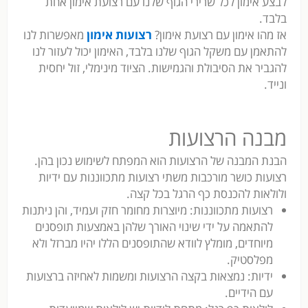
לבצע אימון לכל שרירי הגוף שלנו עם רצועת אימון אחת
בלבד.
אז מהו אימון עם רצועת אימון?
רצועות אימון
מאפשרות לנו
להתאמן עם משקל הגוף שלנו בלבד, האימון יכול לעזור לנו
להגביר את הסיבולת והגמישות. הציוד מינימלי, זול יחסית
ונייד.
מבנה הרצועות
הבנת המבנה של הרצועות הוא המפתח לשימוש נכון בהן.
רצועות כושר מורכבות משתי רצועות מתכווננות עם ידיות
ולולאות להכנסת כף הרגל בכל קצה.
רצועות מתכווננות: מיוצרות מחומר חזק ועמיד, והן ניתנות
להתאמה על ידי שינוי האורך שלהן באמצעות תופסנים
מיוחדים, מומלץ לוודא שהתופסנים הללו יהיו מברזל ולא
מפלסטיק.
ידיות: נמצאות בקצה הרצועות ומשמות לאחיזה ברצועות
עם הידיים.