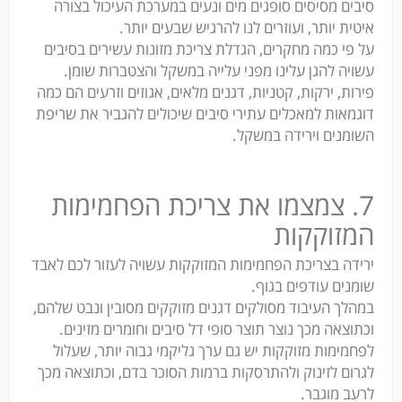
סיבים מסיסים סופגים מים ונעים במערכת העיכול בצורה
איטית יותר, ועוזרים לנו להרגיש שבעים יותר.
על פי כמה מחקרים, הגדלת צריכת מזונות עשירים בסיבים
עשויה להגן עלינו מפני עלייה במשקל והצטברות שומן.
פירות, ירקות, קטניות, דגנים מלאים, אגוזים וזרעים הם כמה
דוגמאות למאכלים עתירי סיבים שיכולים להגביר את שריפת
השומנים וירידה במשקל.
7. צמצמו את צריכת הפחמימות
המזוקקות
ירידה בצריכת הפחמימות המזוקקות עשויה לעזור לכם לאבד
שומנים עודפים בגוף.
במהלך העיבוד מסולקים דגנים מזוקקים מסובין ונבט שלהם,
וכתוצאה מכך נוצר תוצר סופי דל סיבים וחומרים מזינים.
לפחמימות מזוקקות יש גם ערך גליקמי גבוה יותר, שעלול
לגרום לזינוק ולהתרסקות ברמות הסוכר בדם, וכתוצאה מכך
לרעב מוגבר.