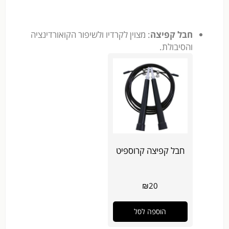
חבל קפיצה
: מצוין לקרדיו ולשיפור הקואורדינציה
והסיבולת.
חבל קפיצה קרוספיט
₪
20
הוספה לסל