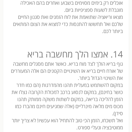
אוכלים רק בימים מסוימים בשבוע ואחרים בהם האכילה
מוגבלת לשעות ספציפיות ביום.
מצאו וריאציה שתואמת את לוח הזמנים ואת סגנון החיים
שלכם ואל תחששו להתנסות כדי למצוא את הצום המתאים
ביותר לכם.
14. אמצו הלך מחשבה בריא
גוף בריא הולך לצד מוח בריא. כאשר אתם מסגלים מחשבה
של אורח חיים בריא אז השינויים הקטנים הם אלה המעוררים
את השינוי הגדול ביותר.
במקום להשתמש במעלית תהנו מהמדרגות (הם כמו חדר
כושר בחינם), במקום לנסוע ברכב למכולת הקרובה נצלו את
הזמן להליכה בריאה, במקום לשתות משקה ממותק תהנו
מכוס מים מלאה מינרליים (אלה שמגיעים חינם מהברז כמו
סידן).
ואל תשכחו, הזמן הכי טוב להתחיל הוא עכשיו! לא צריך יותר
ממוטיבציה ונעלי ספורט.