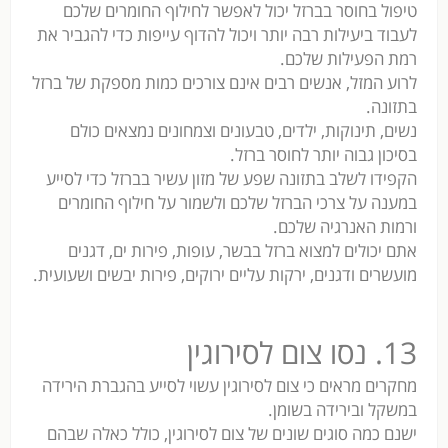
טיפול בחוסר בברזל יכול לאפשר לחילוף החומרים שלכם
לעבוד ביעילות רבה יותר ויכול להדוף עייפות כדי להגביר את
רמת הפעילות שלכם.
לרוע המזל, אנשים רבים אינם צורכים כמות מספקת של ברזל
בתזונה.
נשים, תינוקות, ילדים, טבעונים וצמחונים נמצאים כולם
בסיכון גבוה יותר לחוסר ברזל.
הקפידו לשלב בתזונה שפע של מזון עשיר בברזל כדי לסייע
במענה על צרכי הברזל שלכם ולשמור על חילוף החומרים
ורמות האנרגיה שלכם.
אתם יכולים למצוא ברזל בבשר, עופות, פירות ים, דגנים
מועשרים ודגנים, ירקות עליים ירוקים, פירות יבשים ושעועית.
13. נסו צום לסירוגין
מחקרים מראים כי צום לסירוגין עשוי לסייע בהגברת הירידה
במשקל ובירידה בשומן.
ישנם כמה סוגים שונים של צום לסירוגין, כולל כאלה שבהם