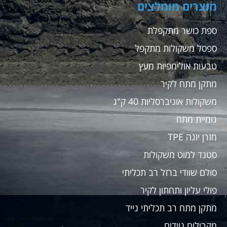
מוצרים מומלצים
ספת כושר מתקפלת
ספסל משקולות מתקפל
טבעות אולימפיות מעץ
מתקן מתח לקיר
משקולות אוניברסליות 40 ק"ג
גומיית מתח
מזרן יוגה TPE
סטנד למוט משקולות
סולם שוודי ברזל רב תכליתי
פולי עליון ותחתון לקיר
מתקן מתח רב תכליתי נייד
מקבילים ניידים