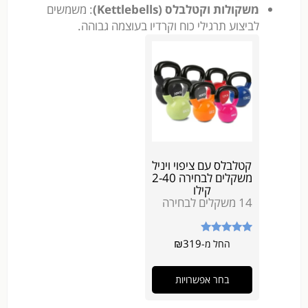
משקולות וקטלבלס (Kettlebells)
: משמשים
לביצוע תרגילי כוח וקרדיו בעוצמה גבוהה.
קטלבלס עם ציפוי ויניל
משקלים לבחירה 2-40
קילו
14 משקלים לבחירה
דורג
₪
319
החל מ-
5.00
מתוך 5
בחר אפשרויות