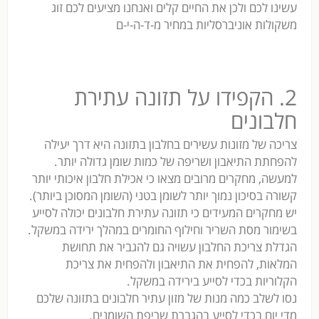
עשינו לכם ולכן את החיים קלים ואנחנו מציעים לכם זוג
משקולות אוניברסליות במחיר מ-ד-ה-י-ם
2. הקפידו על תזונה עתירת
חלבונים
צריכה של מזונות עשירים בחלבון בתזונה היא דרך יעילה
להפחתת התיאבון ושריפה של כמות שומן גדולה יותר.
למעשה, מחקרים מרובים מצאו כי אכילת חלבון איכותי יותר
קשורה בסיכון נמוך יותר לשומן בטני (השומן המסוכן ביותר).
יש מחקרים המעידים כי תזונה עתירת חלבונים יכולה לסייע
בשימור מסת השריר וחילוף החומרים במהלך ירידה במשקל.
הגדלת צריכת החלבון עשויה גם להגביר את תחושת
המלאות, להפחית את התיאבון ולהפחית את צריכת
הקלוריות בכדי לסייע בירידה במשקל.
נסו לשלב כמה מנות של מזון עתיר חלבונים בתזונה שלכם
מדי יום בכדי לסייע בהגברת שריפת השומנים.