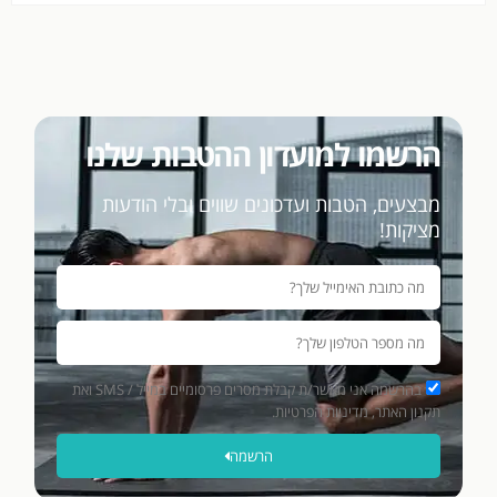
הרשמו למועדון ההטבות שלנו
מבצעים, הטבות ועדכונים שווים ובלי הודעות
מציקות!
בהרשמה אני מאשר/ת קבלת מסרים פרסומיים במייל / SMS ואת
תקנון האתר, מדיניות הפרטיות.
הרשמה