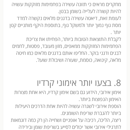
מחקרים מראים כי תזונה עשירה בפחמימות מזוקקות עשויה
להיות קשורה לעלייה בשומן בבטן.
לעומת זאת, דיאטה עשירה בדגנים מלאים נקשרה למדד
מסת גוף נמוך יותר ולמשקל גוף, בתוספת היקף מותניים קטן
יותר .
לקבלת התוצאות הטובות ביותר, הפחיתו את צריכת
הפחמימות המזוקקות ממאפים, מזון מעובד, פסטות, לחמים
לבנים ודגני בוקר. החליפו אותם בדגנים מלאים כמו חיטה
מלאה, קינואה, כוסמת, שעורה ושיבולת שועל.
8. בצעו יותר אימוני קרדיו
אימון אירובי, הידוע גם בשם אימון קרדיו, היא אחת מצורות
האימון הנפוצות ביותר.
הוספת אירובי לשגרה עשויה להיות אחת הדרכים היעילות
ביותר להגברת שריפת השומנים.
ריצה, הליכה, רכיבה על אופניים ושחייה הן רק כמה דוגמאות
לתרגילי אירובי אשר יכולים לסייע בשריפת שומן ובירידה