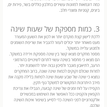
כמה דוגמאות למזונות עשירים בחלבון כוללים בשר, פירות ים,
ביצים, קטניות ומוצרי חלב.
3. כמות מספקת של שעות שינה
ללכת לישון קצת מוקדם יותר או לכוון את השעון המעורר
מעט מאוחר יותר יכולים לעזור להגביר את שריפת השומנים
ולמנוע עלייה במשקל.
מספר מחקרים מצאו קשר בין שינה מספקת וירידה במשקל.
הם מצאו כי מחסור בשינה עשוי לתרום לשינויים בהורמוני
הרעב, לתיאבון מוגבר ולסיכון גבוה יותר להשמנת יתר.
למרות שכולם זקוקים לכמות שינה שונה, ברוב המחקרים
נמצא כי שינה של שבע שעות שינה לפחות בלילה מקנה את
מירב היתרונות המקושרים למשקל גוף תקין.
הקפידו על לוח זמנים של שינה קבועה, הגבילו את צריכת
הקפאין והקטינו ככל האפשר את השימוש במכשירים
אלקטרוניים לפני השינה כדי לסייע בשיפור איכות השינה
שלכם.