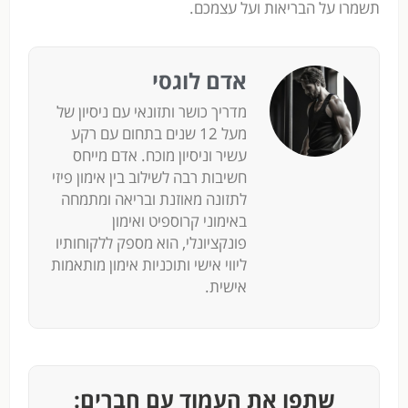
תשמרו על הבריאות ועל עצמכם.
אדם לוגסי
מדריך כושר ותזונאי עם ניסיון של
מעל 12 שנים בתחום עם רקע
עשיר וניסיון מוכח. אדם מייחס
חשיבות רבה לשילוב בין אימון פיזי
לתזונה מאוזנת ובריאה ומתמחה
באימוני קרוספיט ואימון
פונקציונלי, הוא מספק ללקוחותיו
ליווי אישי ותוכניות אימון מותאמות
אישית.
שתפו את העמוד עם חברים: