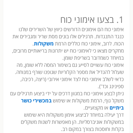
1. בצעו אימוני כוח
אימוני כוח הם אימונים הדורשים כיווץ של השרירים שלנו
כנגד התנגדות. תרגילים אלו בונים מסת שריר ומגבירים את
הכוח. לרוב, אימוני כוח כוללים הרמת
משקולות
.
מחקרים מצאו כי לאימוני כוח יש יתרונות בריאותיים מרובים,
במיוחד כשמדובר בשריפת שומן.
אימוני כוח עשויים לסייע גם בשימור המסה ללא שומן, מה
שעלול להגדיל את מספר הקלוריות שגופנו שורף במנוחה.
כדאי לשלב אימוני כוח לצד אימוני אירובי (ריצה, רכיבה,
ספינינג וכד').
ניתן לבצע אימוני כוח במגוון דרכים על ידי ביצוע תרגילים עם
משקל גוף, הרמת משקולות או שימוש
במכשירי כושר
ביתיים
או מקצועיים.
דרך יעילה במיוחד לביצוע אימון משקולות היא שימוש
במשקולות אוניברסליות. הן מאפשרות לשנות משקלים
בקלות וחוסכות בצורך במקום רב.