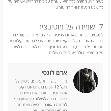
לאימונים. הסיבה לכך היא שאתם עלולים להרגיש אשמים על
כך שלא הגעתם ואכזבת אותו.
7. שמירה על מוטיבציה
לפעמים, כל מה שאנחנו צריכים זה קצת עידוד שיעזור לנו
בחזרה האחרונה, לרוץ קצת יותר מהר או ללכת עוד קילומטר.
טפיחה על השכם, מילת עידוד וכיף יכולים לעזור לכם לשמור
על מוטיבציה ולהגיע ליעדים שלכם.
אדם לוגסי
מדריך כושר ותזונאי עם ניסיון של
מעל 12 שנים בתחום עם רקע
עשיר וניסיון מוכח. אדם מייחס
חשיבות רבה לשילוב בין אימון פיזי
לתזונה מאוזנת ובריאה ומתמחה
באימוני קרוספיט ואימון