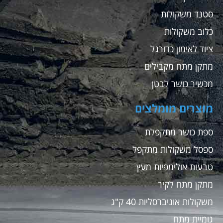
סטנד משקולות
כלוב משקולות
ציוד לאימון כדורגל
מתקן מתח מקבילים
מכשיר כושר לבטן
מוצרים מומלצים
ספת כושר מתקפלת
ספסל משקולות מתקפל
טבעות אולימפיות מעץ
מתקן מתח לקיר
משקולות אוניברסליות 40 ק"ג
גומיית מתח