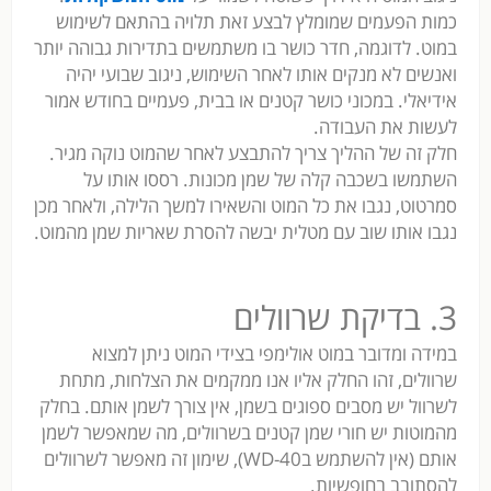
כמות הפעמים שמומלץ לבצע זאת תלויה בהתאם לשימוש
במוט. לדוגמה, חדר כושר בו משתמשים בתדירות גבוהה יותר
ואנשים לא מנקים אותו לאחר השימוש, ניגוב שבועי יהיה
אידיאלי. במכוני כושר קטנים או בבית, פעמיים בחודש אמור
לעשות את העבודה.
חלק זה של ההליך צריך להתבצע לאחר שהמוט נוקה מגיר.
השתמשו בשכבה קלה של שמן מכונות. רססו אותו על
סמרטוט, נגבו את כל המוט והשאירו למשך הלילה, ולאחר מכן
נגבו אותו שוב עם מטלית יבשה להסרת שאריות שמן מהמוט.
3. בדיקת שרוולים
במידה ומדובר במוט אולימפי בצידי המוט ניתן למצוא
שרוולים, זהו החלק אליו אנו ממקמים את הצלחות, מתחת
לשרוול יש מסבים ספוגים בשמן, אין צורך לשמן אותם. בחלק
מהמוטות יש חורי שמן קטנים בשרוולים, מה שמאפשר לשמן
אותם (אין להשתמש בWD-40), שימון זה מאפשר לשרוולים
להסתובב בחופשיות.