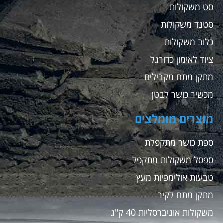
סט משקולות
סטנד משקולות
כלוב משקולות
ציוד לאימון כדורגל
מתקן מתח מקבילים
מכשיר כושר לבטן
מוצרים מומלצים
ספת כושר מתקפלת
ספסל משקולות מתקפל
טבעות אולימפיות מעץ
מתקן מתח לקיר
משקולות אוניברסליות 40 ק"ג