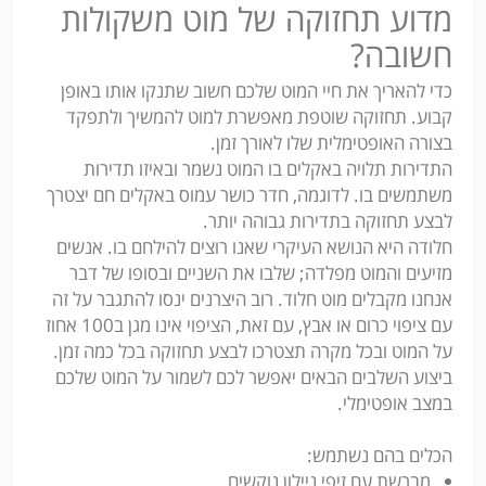
מדוע תחזוקה של מוט משקולות
חשובה?
כדי להאריך את חיי המוט שלכם חשוב שתנקו אותו באופן
קבוע. תחזוקה שוטפת מאפשרת למוט להמשיך ולתפקד
בצורה האופטימלית שלו לאורך זמן.
התדירות תלויה באקלים בו המוט נשמר ובאיזו תדירות
משתמשים בו. לדוגמה, חדר כושר עמוס באקלים חם יצטרך
לבצע תחזוקה בתדירות גבוהה יותר.
חלודה היא הנושא העיקרי שאנו רוצים להילחם בו. אנשים
מזיעים והמוט מפלדה; שלבו את השניים ובסופו של דבר
אנחנו מקבלים מוט חלוד. רוב היצרנים ינסו להתגבר על זה
עם ציפוי כרום או אבץ, עם זאת, הציפוי אינו מגן ב100 אחוז
על המוט ובכל מקרה תצטרכו לבצע תחזוקה בכל כמה זמן.
ביצוע השלבים הבאים יאפשר לכם לשמור על המוט שלכם
במצב אופטימלי.
הכלים בהם נשתמש:
מברשת עם זיפי ניילון נוקשים.