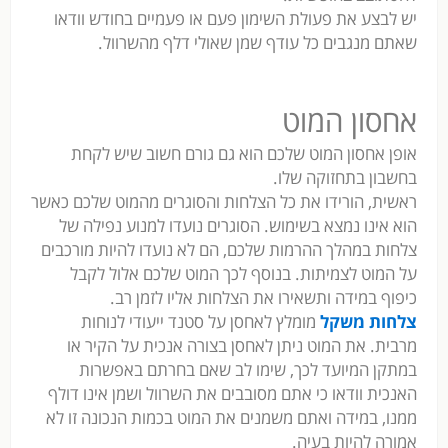
יש לבצע את פעולת השימון פעם או פעמיים בחודש וודאו
שאתם מנגבים כל עודף שמן שאולי דלף מהשרוול.
אחסון המוט
אופן אחסון המוט שלכם הוא גם גורם חשוב שיש לקחת
בחשבון בתחזוקה שלו.
ראשית, הורידו את כל הצלחות והסוגרים מהמוט שלכם כאשר
הוא אינו נמצא בשימוש. הסוגרים נועדו למנוע נפילה של
צלחות במהלך ההרמות שלכם, הם לא נועדו להיות מורכבים
על המוט לצמיתות. בנוסף לכך המוט שלכם אלול לקבל
כיפוף במידה ותשאירו את הצלחות אליו לזמן רב.
צלחות משקל
מומלץ לאחסן על סטנד ייעודי לנוחות
מרבית. את המוט ניתן לאחסן בצורה אנכית על הקיר או
במתקן המיועד לכך, שימו לב שאם בחרתם באפשרות
האנכית וודאו כי אתם מסובבים את השרוול ושמן אינו דולף
ממנו, במידה ואתם משמנים את המוט בכמות הנכונה זו לא
אמורה להיות בעיה.