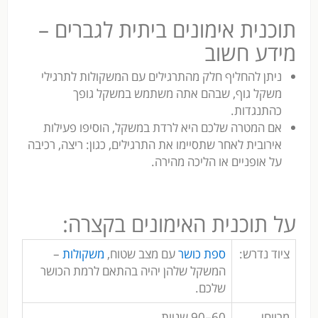
תוכנית אימונים ביתית לגברים –
מידע חשוב
ניתן להחליף חלק מהתרגילים עם המשקולות לתרגילי
משקל גוף, שבהם אתה משתמש במשקל גופך
כהתנגדות.
אם המטרה שלכם היא לרדת במשקל, הוסיפו פעילות
אירובית לאחר שתסיימו את התרגילים, כגון: ריצה, רכיבה
על אופניים או הליכה מהירה.
על תוכנית האימונים בקצרה:
ציוד נדרש:
ספת כושר
עם מצב שטוח,
משקולות
–
המשקל שלהן יהיה בהתאם לרמת הכושר
שלכם.
מרווחי
60–90 שניות.