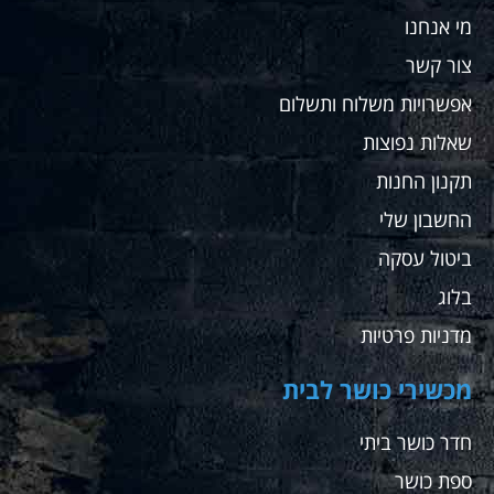
שלה אין
מי אנחנו
ספק
שאחזור
צור קשר
לקנות
שם
אפשרויות משלוח ותשלום
עבורי
שאלות נפוצות
ועבור
מתאמנים
תקנון החנות
שלי
החשבון שלי
ממליץ
בחום
ביטול עסקה
בלוג
מדניות פרטיות
מכשירי כושר לבית
חדר כושר ביתי
ספת כושר